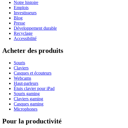
Notre histoire
Emplois
Investisseurs
Blog
Presse
Développement durable
Recyclage
Accessibilité
Acheter des produits
Souris
Claviers
Casques et écouteurs
Webcams
Haut-parleurs
Étuis clavier pour iPad
Souris gaming
Claviers gaming
Casques gaming
Microphones
Pour la productivité