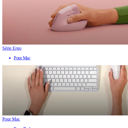
Série Ergo
Pour Mac
Pour Mac