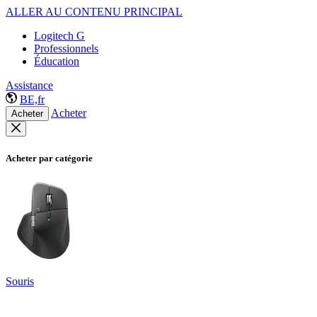
ALLER AU CONTENU PRINCIPAL
Logitech G
Professionnels
Éducation
Assistance
BE,fr
Acheter
Acheter
Acheter par catégorie
Souris