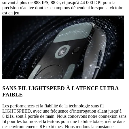
suivant à plus de 888 IPS, 88 G, et jusqu'à 44 000 DPI pour la
précision réactive dont les champions dépendent lorsque la victoire
est en jeu.
SANS FIL LIGHTSPEED À LATENCE ULTRA-
FAIBLE
Les performances et la fiabilité de la technologie sans fil
LIGHTSPEED, avec une fréquence d’interrogation allant jusqu’à
8 kHz, sont à portée de main. Nous concevons notre connexion sans
fil pour les tournois et la testons pour une fiabilité totale, même dans
des environnements RF extrêmes. Nous rendons la constance