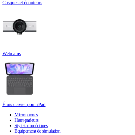
Casques et écouteurs
Webcams
Étuis clavier pour iPad
Microphones
Haut-parleurs
Stylets numériques
Équipement de simulation