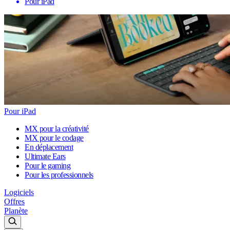
Pour iPad
Pour iPad
MX pour la créativité
MX pour le codage
En déplacement
Ultimate Ears
Pour le gaming
Pour les professionnels
Logiciels
Offres
Planète