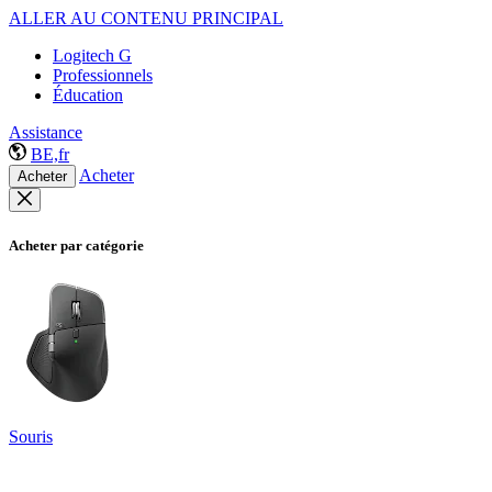
ALLER AU CONTENU PRINCIPAL
Logitech G
Professionnels
Éducation
Assistance
BE,fr
Acheter
Acheter
Acheter par catégorie
Souris