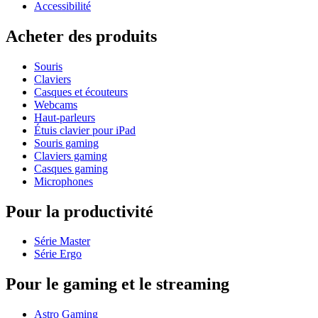
Accessibilité
Acheter des produits
Souris
Claviers
Casques et écouteurs
Webcams
Haut-parleurs
Étuis clavier pour iPad
Souris gaming
Claviers gaming
Casques gaming
Microphones
Pour la productivité
Série Master
Série Ergo
Pour le gaming et le streaming
Astro Gaming