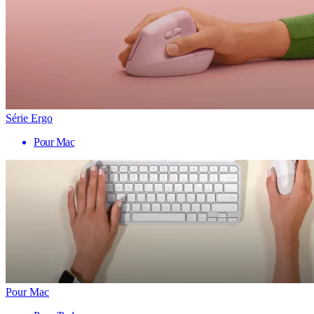
Série Ergo
Pour Mac
Pour Mac