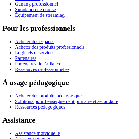
Gaming professionnel
Simulation de course
Équipement de streaming
Pour les professionnels
Acheter des espaces
Acheter des produits professionnels
Logiciels et services
Partenaires
Partenaires de l’alliance
Ressources professionnelles
À usage pédagogique
Acheter des produits pédagogiques
Solutions pour l’enseignement primaire et secondaire
Ressources pédagogiques
Assistance
Assistance individuelle
Assistance gaming