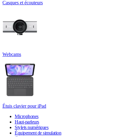
Casques et écouteurs
Webcams
Étuis clavier pour iPad
Microphones
Haut-parleurs
Stylets numériques
Équipement de simulation