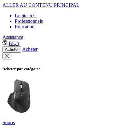
ALLER AU CONTENU PRINCIPAL
Logitech G
Professionnels
Éducation
Assistance
BE,fr
Acheter
Acheter
Acheter par catégorie
Souris