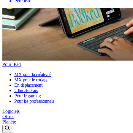
Pour iPad
Pour iPad
MX pour la créativité
MX pour le codage
En déplacement
Ultimate Ears
Pour le gaming
Pour les professionnels
Logiciels
Offres
Planète