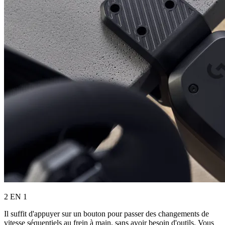
2 EN 1
Il suffit d'appuyer sur un bouton pour passer des changements de
vitesse séquentiels au frein à main, sans avoir besoin d'outils. Vous