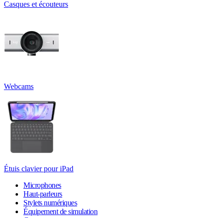
Casques et écouteurs
Webcams
Étuis clavier pour iPad
Microphones
Haut-parleurs
Stylets numériques
Équipement de simulation