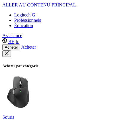
ALLER AU CONTENU PRINCIPAL
Logitech G
Professionnels
Éducation
Assistance
BE,fr
Acheter
Acheter
Acheter par catégorie
Souris