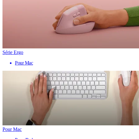
Série Ergo
Pour Mac
Pour Mac