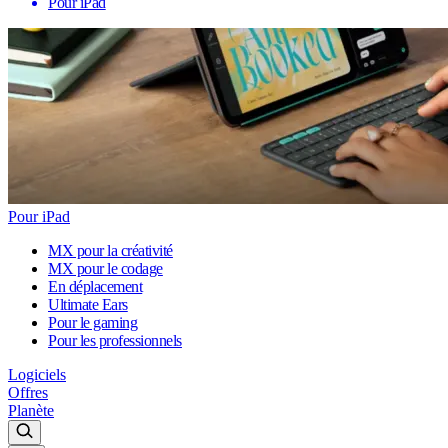
Pour iPad
Pour iPad
MX pour la créativité
MX pour le codage
En déplacement
Ultimate Ears
Pour le gaming
Pour les professionnels
Logiciels
Offres
Planète