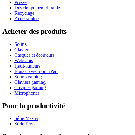
Presse
Développement durable
Recyclage
Accessibilité
Acheter des produits
Souris
Claviers
Casques et écouteurs
Webcams
Haut-parleurs
Étuis clavier pour iPad
Souris gaming
Claviers gaming
Casques gaming
Microphones
Pour la productivité
Série Master
Série Ergo