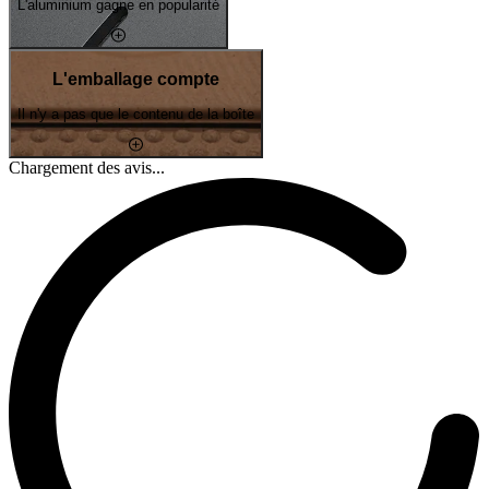
L'aluminium gagne en popularité
L'emballage compte
Il n'y a pas que le contenu de la boîte
Chargement des avis...