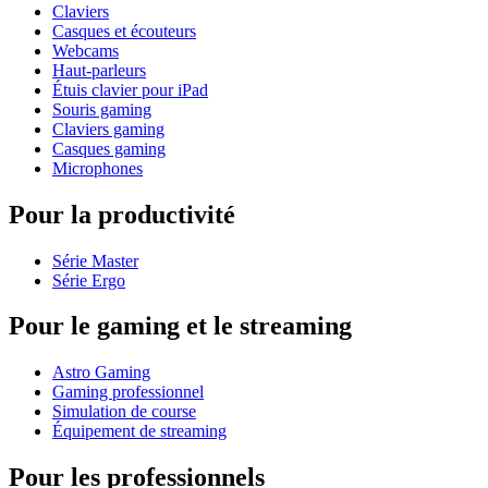
Claviers
Casques et écouteurs
Webcams
Haut-parleurs
Étuis clavier pour iPad
Souris gaming
Claviers gaming
Casques gaming
Microphones
Pour la productivité
Série Master
Série Ergo
Pour le gaming et le streaming
Astro Gaming
Gaming professionnel
Simulation de course
Équipement de streaming
Pour les professionnels