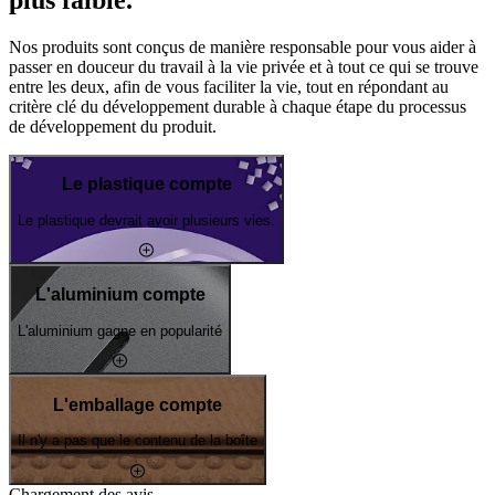
Nos produits sont conçus de manière responsable pour vous aider à
passer en douceur du travail à la vie privée et à tout ce qui se trouve
entre les deux, afin de vous faciliter la vie, tout en répondant au
critère clé du développement durable à chaque étape du processus
de développement du produit.
Le plastique compte
Le plastique devrait avoir plusieurs vies.
L'aluminium compte
L'aluminium gagne en popularité
L'emballage compte
Il n'y a pas que le contenu de la boîte
Chargement des avis...