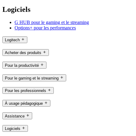
Logiciels
G HUB pour le gaming et le streaming
Options+ pour les performances
Logitech
Acheter des produits
Pour la productivité
Pour le gaming et le streaming
Pour les professionnels
À usage pédagogique
Assistance
Logiciels