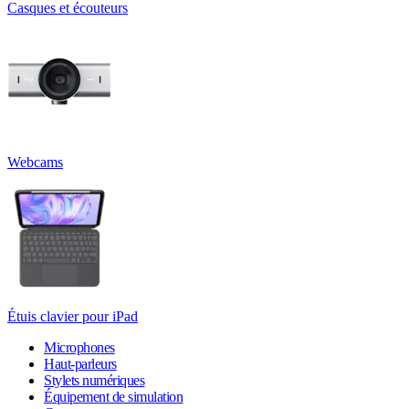
Casques et écouteurs
Webcams
Étuis clavier pour iPad
Microphones
Haut-parleurs
Stylets numériques
Équipement de simulation