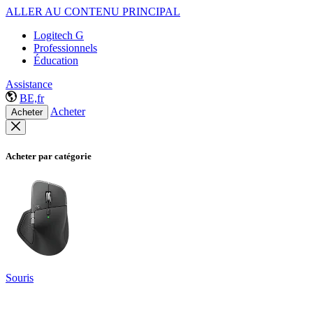
ALLER AU CONTENU PRINCIPAL
Logitech G
Professionnels
Éducation
Assistance
BE,fr
Acheter
Acheter
Acheter par catégorie
Souris