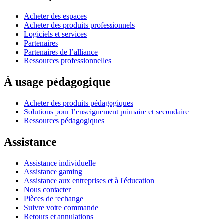
Acheter des espaces
Acheter des produits professionnels
Logiciels et services
Partenaires
Partenaires de l’alliance
Ressources professionnelles
À usage pédagogique
Acheter des produits pédagogiques
Solutions pour l’enseignement primaire et secondaire
Ressources pédagogiques
Assistance
Assistance individuelle
Assistance gaming
Assistance aux entreprises et à l'éducation
Nous contacter
Pièces de rechange
Suivre votre commande
Retours et annulations