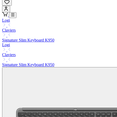
Logi
Claviers
Signature Slim Keyboard K950
Logi
Claviers
Signature Slim Keyboard K950