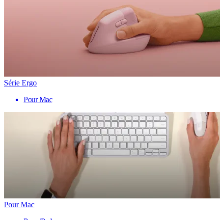
Série Ergo
Pour Mac
Pour Mac