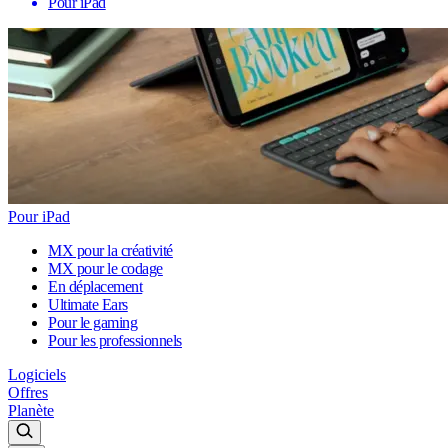
Pour iPad
Pour iPad
MX pour la créativité
MX pour le codage
En déplacement
Ultimate Ears
Pour le gaming
Pour les professionnels
Logiciels
Offres
Planète