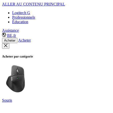
ALLER AU CONTENU PRINCIPAL
Logitech G
Professionnels
Éducation
Assistance
BE,fr
Acheter
Acheter
Acheter par catégorie
Souris