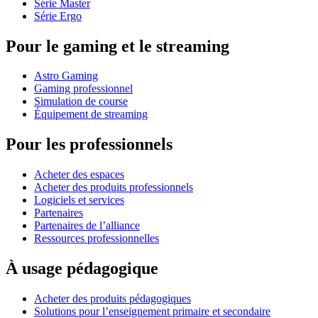
Série Master
Série Ergo
Pour le gaming et le streaming
Astro Gaming
Gaming professionnel
Simulation de course
Équipement de streaming
Pour les professionnels
Acheter des espaces
Acheter des produits professionnels
Logiciels et services
Partenaires
Partenaires de l’alliance
Ressources professionnelles
À usage pédagogique
Acheter des produits pédagogiques
Solutions pour l’enseignement primaire et secondaire