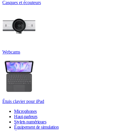
Casques et écouteurs
Webcams
Étuis clavier pour iPad
Microphones
Haut-parleurs
Stylets numériques
Équipement de simulation