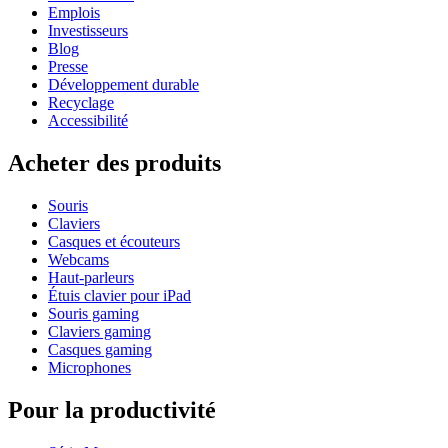
Emplois
Investisseurs
Blog
Presse
Développement durable
Recyclage
Accessibilité
Acheter des produits
Souris
Claviers
Casques et écouteurs
Webcams
Haut-parleurs
Étuis clavier pour iPad
Souris gaming
Claviers gaming
Casques gaming
Microphones
Pour la productivité