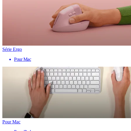
Série Ergo
Pour Mac
Pour Mac