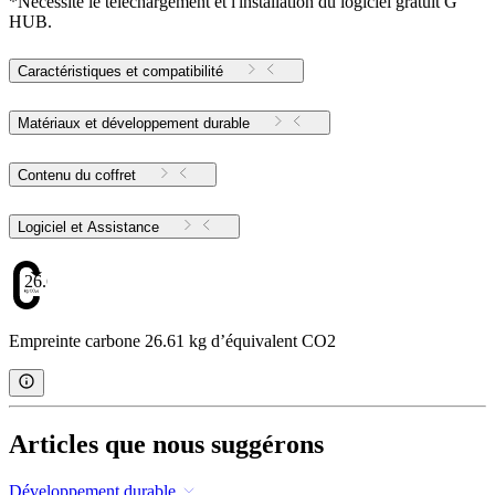
*Nécessite le téléchargement et l'installation du logiciel gratuit G
HUB.
Caractéristiques et compatibilité
Matériaux et développement durable
Contenu du coffret
Logiciel et Assistance
26.61
Empreinte carbone 26.61 kg d’équivalent CO2
Articles que nous suggérons
Développement durable