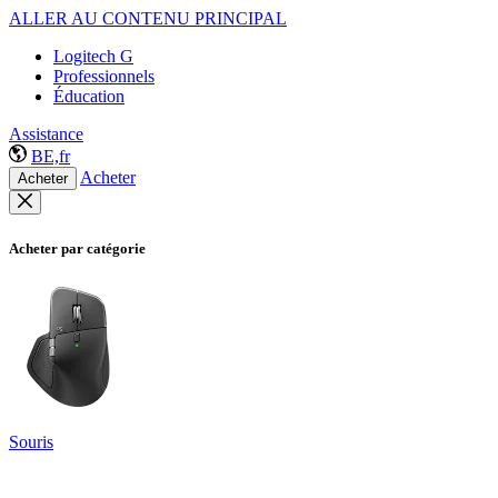
ALLER AU CONTENU PRINCIPAL
Logitech G
Professionnels
Éducation
Assistance
BE,fr
Acheter
Acheter
Acheter par catégorie
Souris