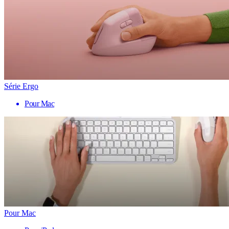
Série Ergo
Pour Mac
Pour Mac