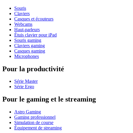
Souris
Claviers
Casques et écouteurs
Webcams
Haut-parleurs
Étuis clavier pour iPad
Souris gaming
Claviers gaming
Casques gaming
Microphones
Pour la productivité
Série Master
Série Ergo
Pour le gaming et le streaming
Astro Gaming
Gaming professionnel
Simulation de course
Équipement de streaming