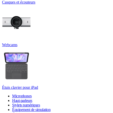
Casques et écouteurs
Webcams
Étuis clavier pour iPad
Microphones
Haut-parleurs
Stylets numériques
Équipement de simulation