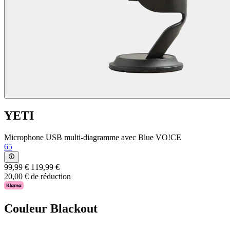
YETI
Microphone USB multi-diagramme avec Blue VO!CE
65
99,99 €
119,99 €
20,00 € de réduction
Couleur
Blackout