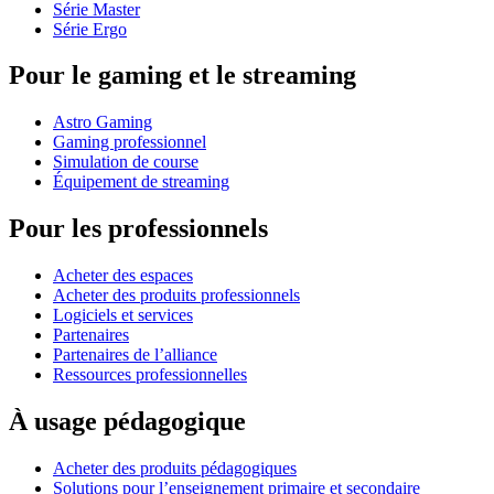
Série Master
Série Ergo
Pour le gaming et le streaming
Astro Gaming
Gaming professionnel
Simulation de course
Équipement de streaming
Pour les professionnels
Acheter des espaces
Acheter des produits professionnels
Logiciels et services
Partenaires
Partenaires de l’alliance
Ressources professionnelles
À usage pédagogique
Acheter des produits pédagogiques
Solutions pour l’enseignement primaire et secondaire