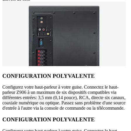
CONFIGURATION POLYVALENTE
Configurez votre haut-parleur à votre guise. Connectez le haut-
parleur Z906 à un maximum de six dispositifs compatibles via
différentes entrées: 3,5 mm (0,14 pouce), RCA, directe six canaux,
coaxiale numérique ou optique. Passez sans problème d'une source
d'entrée à l'autre via la console de commande ou la télécommande.
CONFIGURATION POLYVALENTE
Configurez votre haut-parleur à votre guise. Connectez le haut-