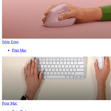
Série Ergo
Pour Mac
Pour Mac