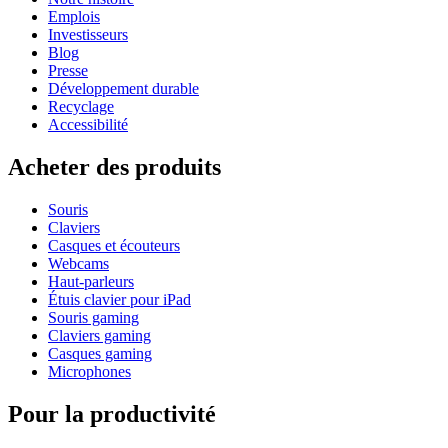
Emplois
Investisseurs
Blog
Presse
Développement durable
Recyclage
Accessibilité
Acheter des produits
Souris
Claviers
Casques et écouteurs
Webcams
Haut-parleurs
Étuis clavier pour iPad
Souris gaming
Claviers gaming
Casques gaming
Microphones
Pour la productivité