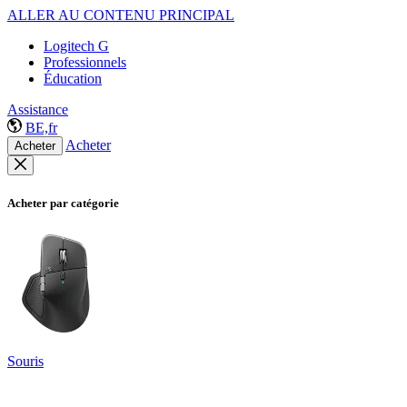
ALLER AU CONTENU PRINCIPAL
Logitech G
Professionnels
Éducation
Assistance
BE,fr
Acheter
Acheter
Acheter par catégorie
Souris