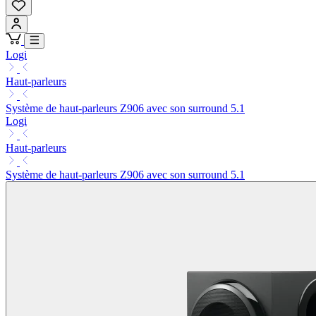
Logi
Haut-parleurs
Système de haut-parleurs Z906 avec son surround 5.1
Logi
Haut-parleurs
Système de haut-parleurs Z906 avec son surround 5.1