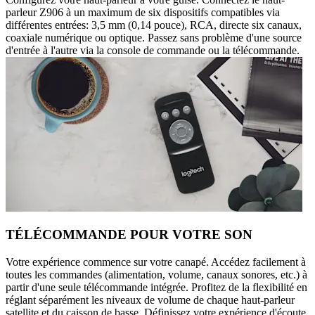
parleur Z906 à un maximum de six dispositifs compatibles via
différentes entrées: 3,5 mm (0,14 pouce), RCA, directe six canaux,
coaxiale numérique ou optique. Passez sans problème d'une source
d'entrée à l'autre via la console de commande ou la télécommande.
TÉLÉCOMMANDE POUR VOTRE SON
Votre expérience commence sur votre canapé. Accédez facilement à
toutes les commandes (alimentation, volume, canaux sonores, etc.) à
partir d'une seule télécommande intégrée. Profitez de la flexibilité en
réglant séparément les niveaux de volume de chaque haut-parleur
satellite et du caisson de basse. Définissez votre expérience d'écoute