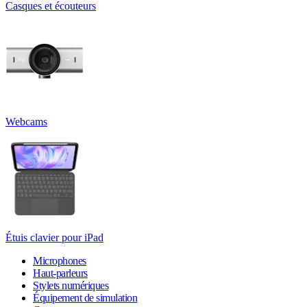
Casques et écouteurs
Webcams
Étuis clavier pour iPad
Microphones
Haut-parleurs
Stylets numériques
Équipement de simulation