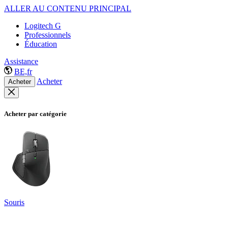
ALLER AU CONTENU PRINCIPAL
Logitech G
Professionnels
Éducation
Assistance
BE,fr
Acheter
Acheter
Acheter par catégorie
Souris