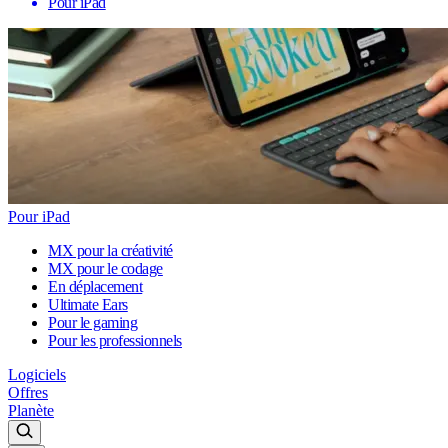
Pour iPad
Pour iPad
MX pour la créativité
MX pour le codage
En déplacement
Ultimate Ears
Pour le gaming
Pour les professionnels
Logiciels
Offres
Planète