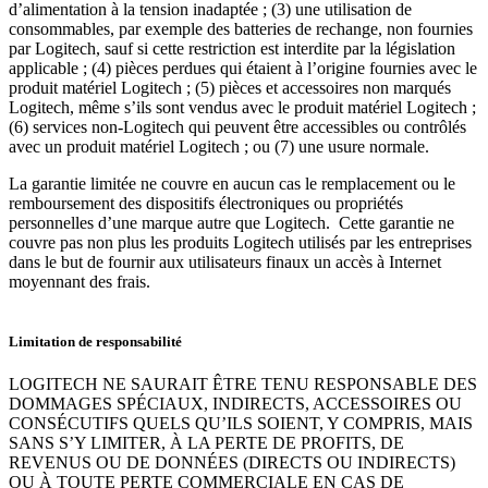
d’alimentation à la tension inadaptée ; (3) une utilisation de
consommables, par exemple des batteries de rechange, non fournies
par Logitech, sauf si cette restriction est interdite par la législation
applicable ; (4) pièces perdues qui étaient à l’origine fournies avec le
produit matériel Logitech ; (5) pièces et accessoires non marqués
Logitech, même s’ils sont vendus avec le produit matériel Logitech ;
(6) services non-Logitech qui peuvent être accessibles ou contrôlés
avec un produit matériel Logitech ; ou (7) une usure normale.
La garantie limitée ne couvre en aucun cas le remplacement ou le
remboursement des dispositifs électroniques ou propriétés
personnelles d’une marque autre que Logitech. Cette garantie ne
couvre pas non plus les produits Logitech utilisés par les entreprises
dans le but de fournir aux utilisateurs finaux un accès à Internet
moyennant des frais.
Limitation de responsabilité
LOGITECH NE SAURAIT ÊTRE TENU RESPONSABLE DES
DOMMAGES SPÉCIAUX, INDIRECTS, ACCESSOIRES OU
CONSÉCUTIFS QUELS QU’ILS SOIENT, Y COMPRIS, MAIS
SANS S’Y LIMITER, À LA PERTE DE PROFITS, DE
REVENUS OU DE DONNÉES (DIRECTS OU INDIRECTS)
OU À TOUTE PERTE COMMERCIALE EN CAS DE