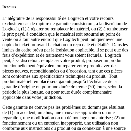
Recours
L’intégralité de la responsabilité de Logitech et votre recours
exclusif en cas de rupture de garantie consisteront, à la discrétion de
Logitech, (1) à réparer ou remplacer le matériel, ou (2) à rembourser
le prix payé, à condition que le matériel soit retourné au point de
vente ou à tout autre endroit que Logitech peut indiquer avec une
copie du ticket prouvant l’achat ou un reçu daté et détaillé. Dans les
limites du cadre prévu par la législation applicable, il se peut que des
frais d’expédition et de traitement vous soient facturés. Logitech
peut, à sa discrétion, remplacer votre produit, proposer un produit
fonctionnellement équivalent ou réparer votre produit avec des
pièces neuves, reconditionnées ou d’occasion, tant que ces pièces
sont conformes aux spécifications techniques du produit. Tout
produit matériel remplacé sera garanti jusqu’à l’échéance de la
garantie d’origine ou pour une durée de trente (30) jours, selon la
période la plus longue, ou pour toute durée complémentaire
applicable dans votre juridiction.
Cette garantie ne couvre pas les problèmes ou dommages résultant
de (1) un accident, un abus, une mauvaise application ou une
réparation, une modification ou un démontage non autorisé ; (2) un
fonctionnement ou un entretien inapproprié, une utilisation non
conforme aux instructions du produit ou sa connexion à une source