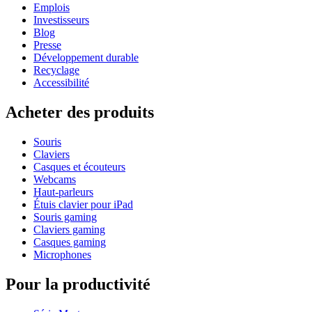
Emplois
Investisseurs
Blog
Presse
Développement durable
Recyclage
Accessibilité
Acheter des produits
Souris
Claviers
Casques et écouteurs
Webcams
Haut-parleurs
Étuis clavier pour iPad
Souris gaming
Claviers gaming
Casques gaming
Microphones
Pour la productivité