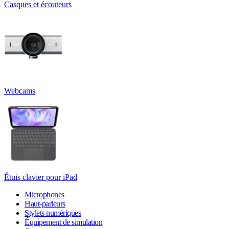
Casques et écouteurs
Webcams
Étuis clavier pour iPad
Microphones
Haut-parleurs
Stylets numériques
Équipement de simulation