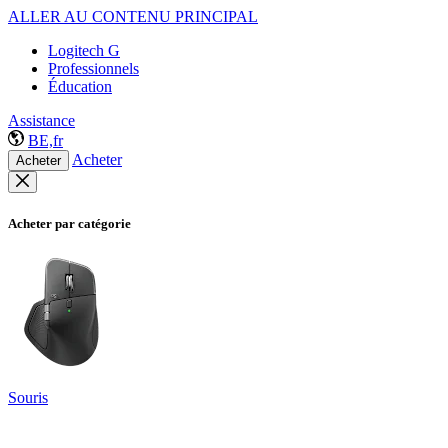
ALLER AU CONTENU PRINCIPAL
Logitech G
Professionnels
Éducation
Assistance
BE,fr
Acheter
Acheter
Acheter par catégorie
Souris