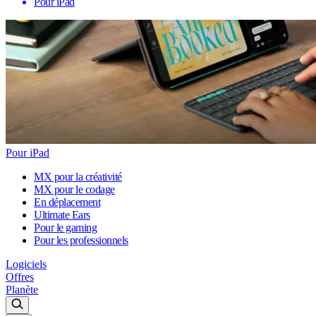
Pour iPad
Pour iPad
MX pour la créativité
MX pour le codage
En déplacement
Ultimate Ears
Pour le gaming
Pour les professionnels
Logiciels
Offres
Planète