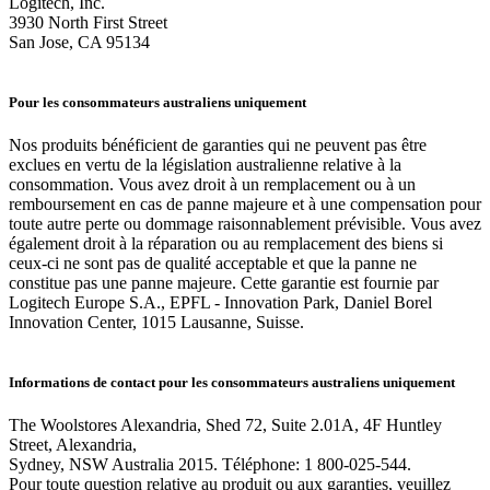
Logitech, Inc.
3930 North First Street
San Jose, CA 95134
Pour les consommateurs australiens uniquement
Nos produits bénéficient de garanties qui ne peuvent pas être
exclues en vertu de la législation australienne relative à la
consommation. Vous avez droit à un remplacement ou à un
remboursement en cas de panne majeure et à une compensation pour
toute autre perte ou dommage raisonnablement prévisible. Vous avez
également droit à la réparation ou au remplacement des biens si
ceux-ci ne sont pas de qualité acceptable et que la panne ne
constitue pas une panne majeure. Cette garantie est fournie par
Logitech Europe S.A., EPFL - Innovation Park, Daniel Borel
Innovation Center, 1015 Lausanne, Suisse.
Informations de contact pour les consommateurs australiens uniquement
The Woolstores Alexandria, Shed 72, Suite 2.01A, 4F Huntley
Street, Alexandria,
Sydney, NSW Australia 2015. Téléphone: 1 800-025-544.
Pour toute question relative au produit ou aux garanties, veuillez