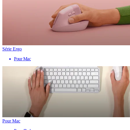
Série Ergo
Pour Mac
Pour Mac