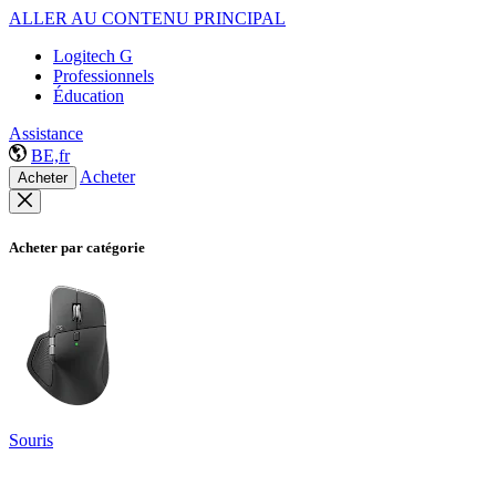
ALLER AU CONTENU PRINCIPAL
Logitech G
Professionnels
Éducation
Assistance
BE,fr
Acheter
Acheter
Acheter par catégorie
Souris