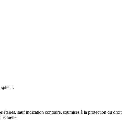
ogitech.
riétaires, sauf indication contraire, soumises à la protection du droit
lectuelle.