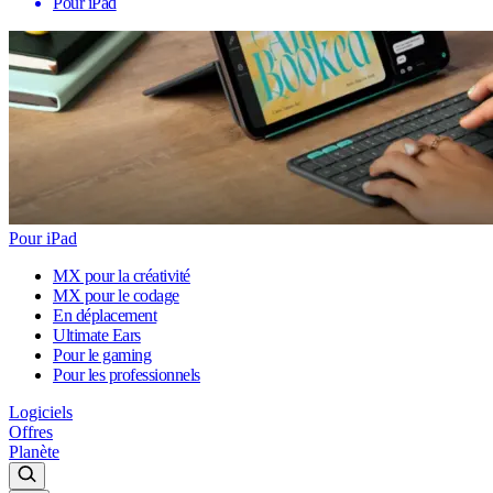
Pour iPad
Pour iPad
MX pour la créativité
MX pour le codage
En déplacement
Ultimate Ears
Pour le gaming
Pour les professionnels
Logiciels
Offres
Planète