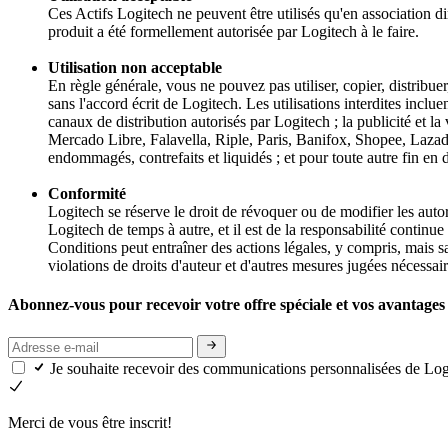
Ces Actifs Logitech ne peuvent être utilisés qu'en association d
produit a été formellement autorisée par Logitech à le faire.
Utilisation non acceptable
En règle générale, vous ne pouvez pas utiliser, copier, distribuer,
sans l'accord écrit de Logitech. Les utilisations interdites incl
canaux de distribution autorisés par Logitech ; la publicité 
Mercado Libre, Falavella, Riple, Paris, Banifox, Shopee, Lazada,
endommagés, contrefaits et liquidés ; et pour toute autre fin en 
Conformité
Logitech se réserve le droit de révoquer ou de modifier les autor
Logitech de temps à autre, et il est de la responsabilité continu
Conditions peut entraîner des actions légales, y compris, mais sa
violations de droits d'auteur et d'autres mesures jugées nécessair
Abonnez-vous pour recevoir votre offre spéciale et vos avantages 
Je souhaite recevoir des communications personnalisées de Lo
Merci de vous être inscrit!