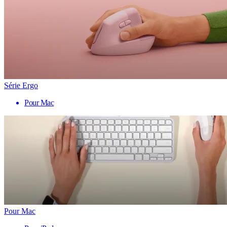
Série Ergo
Pour Mac
Pour Mac