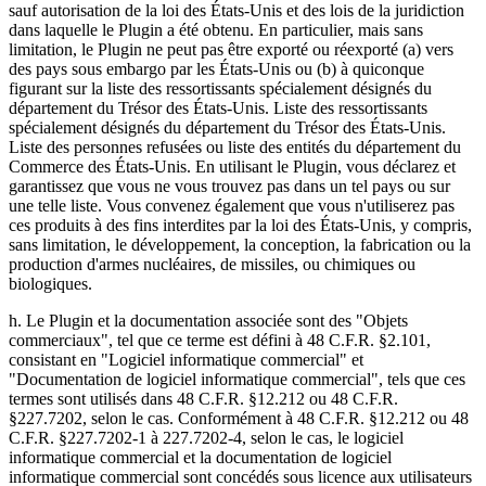
sauf autorisation de la loi des États-Unis et des lois de la juridiction
dans laquelle le Plugin a été obtenu. En particulier, mais sans
limitation, le Plugin ne peut pas être exporté ou réexporté (a) vers
des pays sous embargo par les États-Unis ou (b) à quiconque
figurant sur la liste des ressortissants spécialement désignés du
département du Trésor des États-Unis. Liste des ressortissants
spécialement désignés du département du Trésor des États-Unis.
Liste des personnes refusées ou liste des entités du département du
Commerce des États-Unis. En utilisant le Plugin, vous déclarez et
garantissez que vous ne vous trouvez pas dans un tel pays ou sur
une telle liste. Vous convenez également que vous n'utiliserez pas
ces produits à des fins interdites par la loi des États-Unis, y compris,
sans limitation, le développement, la conception, la fabrication ou la
production d'armes nucléaires, de missiles, ou chimiques ou
biologiques.
h. Le Plugin et la documentation associée sont des "Objets
commerciaux", tel que ce terme est défini à 48 C.F.R. §2.101,
consistant en "Logiciel informatique commercial" et
"Documentation de logiciel informatique commercial", tels que ces
termes sont utilisés dans 48 C.F.R. §12.212 ou 48 C.F.R.
§227.7202, selon le cas. Conformément à 48 C.F.R. §12.212 ou 48
C.F.R. §227.7202-1 à 227.7202-4, selon le cas, le logiciel
informatique commercial et la documentation de logiciel
informatique commercial sont concédés sous licence aux utilisateurs