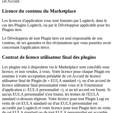
cet Accord.
Licence du contenu du Marketplace
Les licences d'application vous sont fournies par Logitech, dans le
cas des Plugins Logitech, ou par le Développeur applicable pour les
Plugins tiers.
Le Développeur de tout Plugin tiers est seul responsable de son
contenu, de ses garanties et des réclamations que vous pourriez avoir
concernant l'application tierce.
Contrat de licence utilisateur final des plugins
Les plugins mis à disposition via le Marketplace sont concédés sous
licence, et non vendus, à vous. Votre licence pour chaque Plugin est
soumise à votre acceptation préalable de cet Accord de licence
utilisateur final de Plugin (le « EULA standard »), ou d'un accord de
licence utilisateur final personnalisé entre vous et le Fournisseur
d'application (« EULA personnalisé »), si un tel accord est fourni. Si
aucun EULA personnalisé n'est fourni, les termes de l'EULA
standard ci-dessous régiront. Votre licence pour tout Plugin Logi en
vertu de cet EULA standard ou d'un EULA personnalisé est
accordée par Logitech et votre licence pour tout Plugin tiers en vertu
de cet EULA standard ou de tout EULA personnalisé est accordée