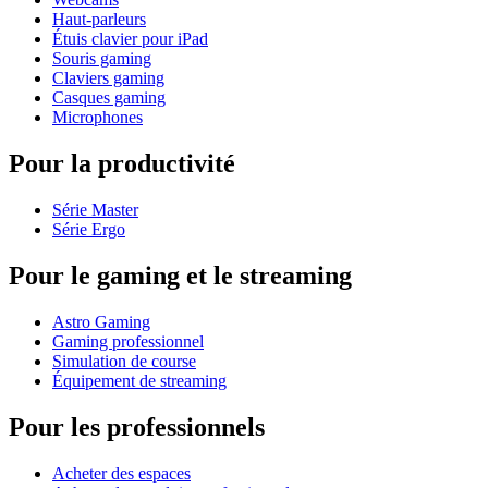
Haut-parleurs
Étuis clavier pour iPad
Souris gaming
Claviers gaming
Casques gaming
Microphones
Pour la productivité
Série Master
Série Ergo
Pour le gaming et le streaming
Astro Gaming
Gaming professionnel
Simulation de course
Équipement de streaming
Pour les professionnels
Acheter des espaces