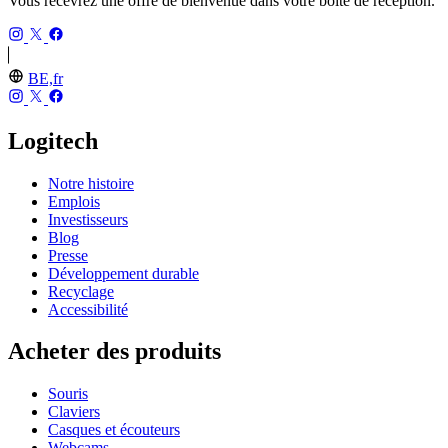
Vous recevrez une offre de bienvenue dans votre boîte de réception.
BE,fr
Logitech
Notre histoire
Emplois
Investisseurs
Blog
Presse
Développement durable
Recyclage
Accessibilité
Acheter des produits
Souris
Claviers
Casques et écouteurs
Webcams