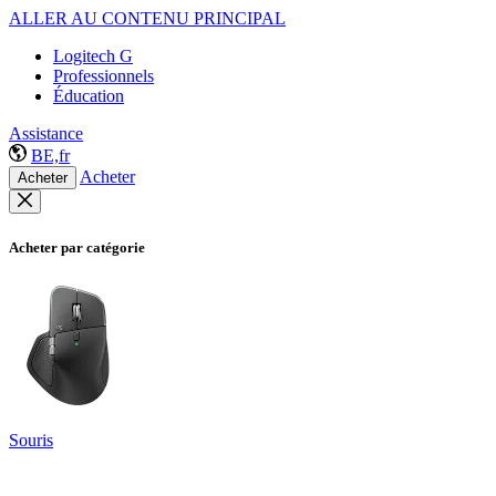
ALLER AU CONTENU PRINCIPAL
Logitech G
Professionnels
Éducation
Assistance
BE,fr
Acheter
Acheter
Acheter par catégorie
Souris