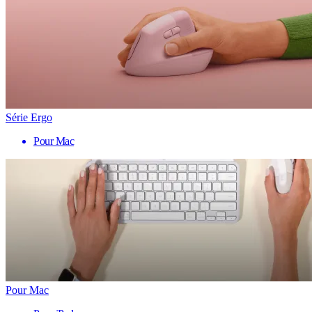
Série Ergo
Pour Mac
Pour Mac