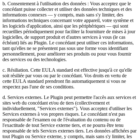
b. Consentement à l'utilisation des données : Vous acceptez que le
concédant puisse collecter et utiliser des données techniques et des
informations connexes — y compris, mais sans s'y limiter, des
informations techniques concernant votre appareil, votre système et
les logiciels d'application, ainsi que les périphériques — qui sont
recueillies périodiquement pour faciliter la fourniture de mises à jour
logicielles, de support produit et d'autres services à vous (le cas
échéant) liés au Plugin. Le concédant peut utiliser ces informations,
tant qu'elles ne se présentent pas sous une forme vous identifiant
personnellement, pour améliorer ses produits ou pour vous fournir
des services ou des technologies.
c. Résiliation. Cette EULA standard est effective jusqu'à ce qu'elle
soit résiliée par vous ou par le concédant. Vos droits en vertu de
cette EULA standard prendront fin automatiquement si vous ne
respectez pas l'une de ses conditions.
d. Services externes. Le Plugin peut permettre l'accès aux services et
sites web du concédant et/ou de tiers (collectivement et
individuellement, "Services externes"). Vous acceptez d'utiliser les
Services externes à vos propres risques. Le concédant n'est pas
responsable de l'examen ou de l'évaluation du contenu ou de
l'exactitude de tout Service externe tiers, et ne pourra être tenu
responsable de tels Services externes tiers. Les données affichées par
tout Plugin ou Service externe, y compris, mais sans s'y limiter, les