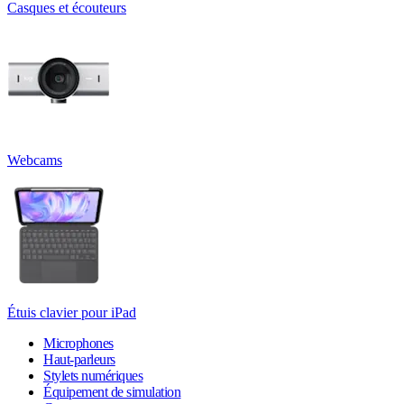
Casques et écouteurs
Webcams
Étuis clavier pour iPad
Microphones
Haut-parleurs
Stylets numériques
Équipement de simulation