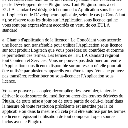
par le Développeur de ce Plugin tiers. Tout Plugin soumis à cet
EULA standard est désigné ici comme l'« Application sous licence
». Logitech ou le Développeur applicable, selon le cas (« Concédant
»), se réserve tous les droits sur l'Application sous licence qui ne
vous sont pas expressément accordés en vertu de cet EULA
standard.
a. Champ d'application de la licence : Le Concédant vous accorde
une licence non transférable pour utiliser l'Application sous licence
sur tout produit Logitech que vous possédez ou contrôlez et comme
le permettent ces termes. Les termes de l'EULA standard régiront
tout Contenu et Services. Vous ne pouvez pas distribuer ou rendre
l'Application sous licence disponible sur un réseau où elle pourrait
être utilisée par plusieurs appareils en même temps. Vous ne pouvez
pas transférer, redistribuer ou sous-licencier l'Application sous
licence.
Vous ne pouvez pas copier, décompiler, désassembler, tenter de
dériver le code source de, modifier ou créer des œuvres dérivées du
Plugin, de toute mise à jour ou de toute partie de celui-ci (sauf dans
la mesure où toute restriction précédente est interdite par la loi
applicable ou dans la mesure où cela peut être autorisé par les termes
de licence régissant l'utilisation de tout composant open source
inclus avec le Plugin).