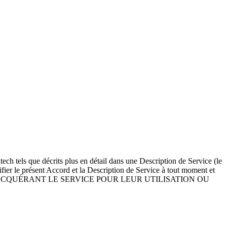
ch tels que décrits plus en détail dans une Description de Service (le
difier le présent Accord et la Description de Service à tout moment et
NELS ACQUÉRANT LE SERVICE POUR LEUR UTILISATION OU