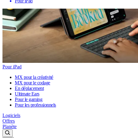
Pour iPad
Pour iPad
MX pour la créativité
MX pour le codage
En déplacement
Ultimate Ears
Pour le gaming
Pour les professionnels
Logiciels
Offres
Planète