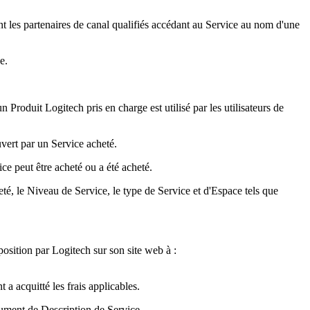
t les partenaires de canal qualifiés accédant au Service au nom d'une
e.
n Produit Logitech pris en charge est utilisé par les utilisateurs de
uvert par un Service acheté.
ce peut être acheté ou a été acheté.
é, le Niveau de Service, le type de Service et d'Espace tels que
osition par Logitech sur son site web à :
 a acquitté les frais applicables.
cument de Description de Service.