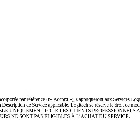
rporée par référence (l'« Accord »), s'appliqueront aux Services Logite
 la Description de Service applicable. Logitech se réserve le droit de mo
EST DISPONIBLE UNIQUEMENT POUR LES CLIENTS PROFESSION
RS NE SONT PAS ÉLIGIBLES À L’ACHAT DU SERVICE.