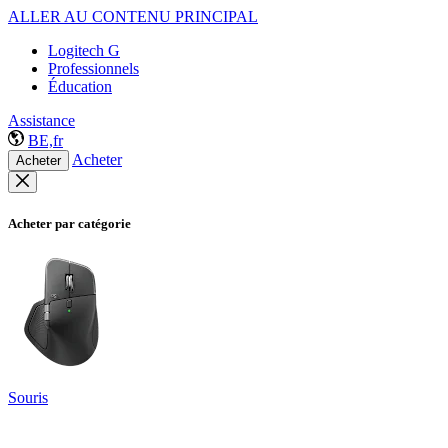
ALLER AU CONTENU PRINCIPAL
Logitech G
Professionnels
Éducation
Assistance
BE,fr
Acheter
Acheter
Acheter par catégorie
Souris