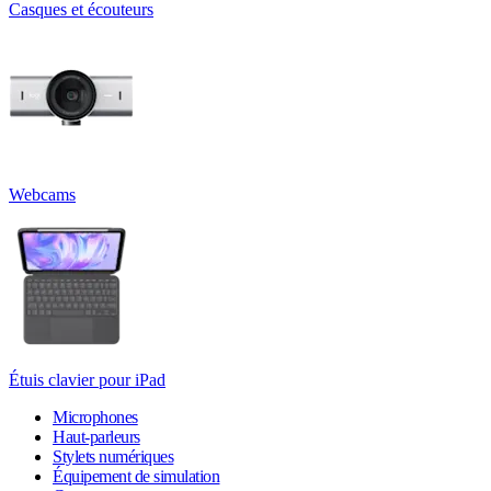
Casques et écouteurs
Webcams
Étuis clavier pour iPad
Microphones
Haut-parleurs
Stylets numériques
Équipement de simulation