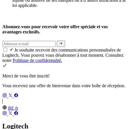
injuste ou abusive de ses marques ou à d’autres infractions à la
loi applicable.
Abonnez-vous pour recevoir votre offre spéciale et vos
avantages exclusifs.
Je souhaite recevoir des communications personnalisées de
Logitech. Vous pouvez vous désabonner à tout moment. Consultez
notre
Politique de confidentialité.
Merci de vous être inscrit!
Vous recevrez une offre de bienvenue dans votre boîte de réception.
BE,fr
Logitech