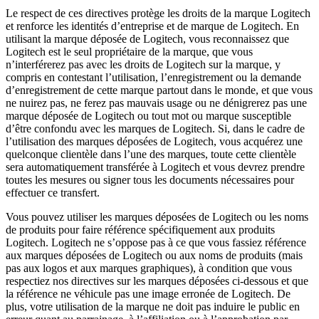
Le respect de ces directives protège les droits de la marque Logitech
et renforce les identités d’entreprise et de marque de Logitech. En
utilisant la marque déposée de Logitech, vous reconnaissez que
Logitech est le seul propriétaire de la marque, que vous
n’interférerez pas avec les droits de Logitech sur la marque, y
compris en contestant l’utilisation, l’enregistrement ou la demande
d’enregistrement de cette marque partout dans le monde, et que vous
ne nuirez pas, ne ferez pas mauvais usage ou ne dénigrerez pas une
marque déposée de Logitech ou tout mot ou marque susceptible
d’être confondu avec les marques de Logitech. Si, dans le cadre de
l’utilisation des marques déposées de Logitech, vous acquérez une
quelconque clientèle dans l’une des marques, toute cette clientèle
sera automatiquement transférée à Logitech et vous devrez prendre
toutes les mesures ou signer tous les documents nécessaires pour
effectuer ce transfert.
Vous pouvez utiliser les marques déposées de Logitech ou les noms
de produits pour faire référence spécifiquement aux produits
Logitech. Logitech ne s’oppose pas à ce que vous fassiez référence
aux marques déposées de Logitech ou aux noms de produits (mais
pas aux logos et aux marques graphiques), à condition que vous
respectiez nos directives sur les marques déposées ci-dessous et que
la référence ne véhicule pas une image erronée de Logitech. De
plus, votre utilisation de la marque ne doit pas induire le public en