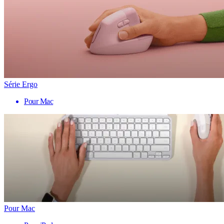
Série Ergo
Pour Mac
Pour Mac