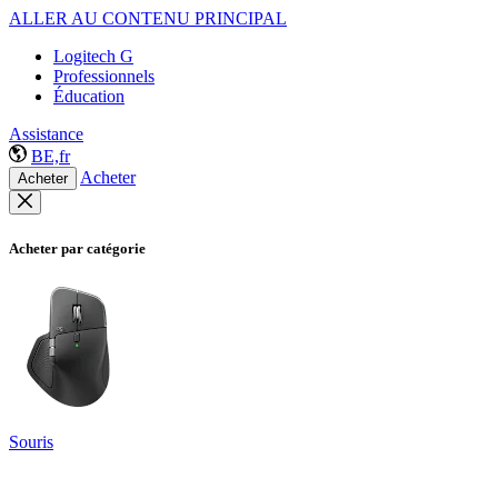
ALLER AU CONTENU PRINCIPAL
Logitech G
Professionnels
Éducation
Assistance
BE,fr
Acheter
Acheter
Acheter par catégorie
Souris