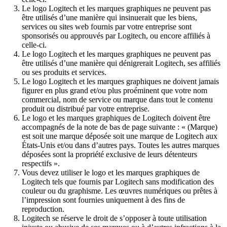
Le logo Logitech et les marques graphiques ne peuvent pas
être utilisés d’une manière qui insinuerait que les biens,
services ou sites web fournis par votre entreprise sont
sponsorisés ou approuvés par Logitech, ou encore affiliés à
celle-ci.
Le logo Logitech et les marques graphiques ne peuvent pas
être utilisés d’une manière qui dénigrerait Logitech, ses affiliés
ou ses produits et services.
Le logo Logitech et les marques graphiques ne doivent jamais
figurer en plus grand et/ou plus proéminent que votre nom
commercial, nom de service ou marque dans tout le contenu
produit ou distribué par votre entreprise.
Le logo et les marques graphiques de Logitech doivent être
accompagnés de la note de bas de page suivante : « (Marque)
est soit une marque déposée soit une marque de Logitech aux
États-Unis et/ou dans d’autres pays. Toutes les autres marques
déposées sont la propriété exclusive de leurs détenteurs
respectifs ».
Vous devez utiliser le logo et les marques graphiques de
Logitech tels que fournis par Logitech sans modification des
couleur ou du graphisme. Les œuvres numériques ou prêtes à
l’impression sont fournies uniquement à des fins de
reproduction.
Logitech se réserve le droit de s’opposer à toute utilisation