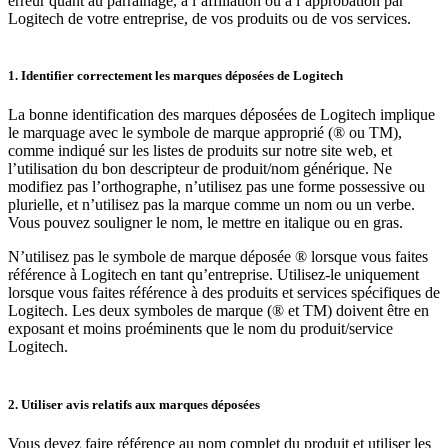
erreur quant au parrainage, à l’affiliation ou à l’approbation par
Logitech de votre entreprise, de vos produits ou de vos services.
1. Identifier correctement les marques déposées de Logitech
La bonne identification des marques déposées de Logitech implique
le marquage avec le symbole de marque approprié (® ou TM),
comme indiqué sur les listes de produits sur notre site web, et
l’utilisation du bon descripteur de produit/nom générique. Ne
modifiez pas l’orthographe, n’utilisez pas une forme possessive ou
plurielle, et n’utilisez pas la marque comme un nom ou un verbe.
Vous pouvez souligner le nom, le mettre en italique ou en gras.
N’utilisez pas le symbole de marque déposée ® lorsque vous faites
référence à Logitech en tant qu’entreprise. Utilisez-le uniquement
lorsque vous faites référence à des produits et services spécifiques de
Logitech. Les deux symboles de marque (® et TM) doivent être en
exposant et moins proéminents que le nom du produit/service
Logitech.
2. Utiliser avis relatifs aux marques déposées
Vous devez faire référence au nom complet du produit et utiliser les