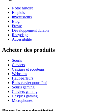
Notre histoire
Emplois
Investisseurs
Blog
Presse
Développement durable
Recyclage
Accessibilité
Acheter des produits
Souris
Claviers
Casques et écouteurs
Webcams
Haut-parleurs
Étuis clavier pour iPad
Souris gaming
Claviers gaming
Casques gaming
Microphones
Pour la productivité