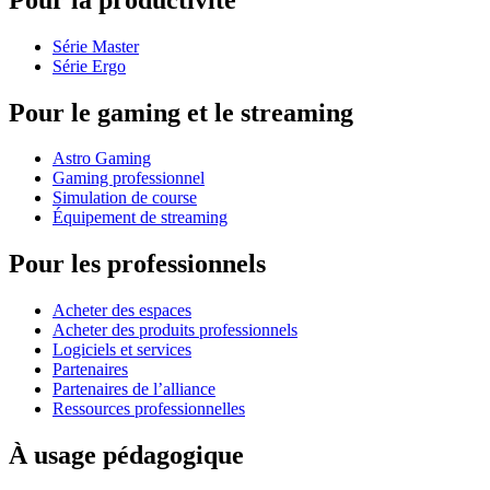
Série Master
Série Ergo
Pour le gaming et le streaming
Astro Gaming
Gaming professionnel
Simulation de course
Équipement de streaming
Pour les professionnels
Acheter des espaces
Acheter des produits professionnels
Logiciels et services
Partenaires
Partenaires de l’alliance
Ressources professionnelles
À usage pédagogique