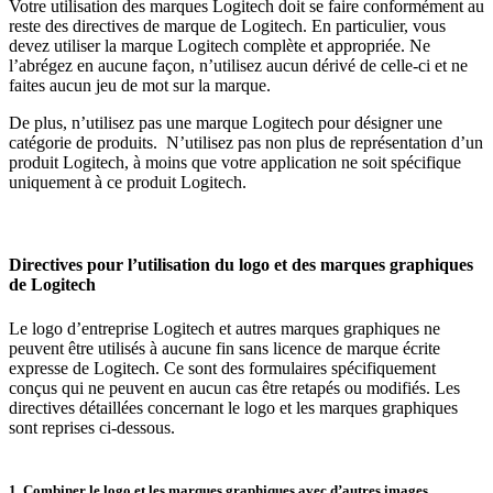
Votre utilisation des marques Logitech doit se faire conformément au
reste des directives de marque de Logitech. En particulier, vous
devez utiliser la marque Logitech complète et appropriée. Ne
l’abrégez en aucune façon, n’utilisez aucun dérivé de celle-ci et ne
faites aucun jeu de mot sur la marque.
De plus, n’utilisez pas une marque Logitech pour désigner une
catégorie de produits. N’utilisez pas non plus de représentation d’un
produit Logitech, à moins que votre application ne soit spécifique
uniquement à ce produit Logitech.
Directives pour l’utilisation du logo et des marques graphiques
de Logitech
Le logo d’entreprise Logitech et autres marques graphiques ne
peuvent être utilisés à aucune fin sans licence de marque écrite
expresse de Logitech. Ce sont des formulaires spécifiquement
conçus qui ne peuvent en aucun cas être retapés ou modifiés. Les
directives détaillées concernant le logo et les marques graphiques
sont reprises ci-dessous.
1. Combiner le logo et les marques graphiques avec d’autres images