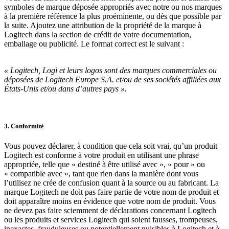
symboles de marque déposée appropriés avec notre ou nos marques
à la première référence la plus proéminente, ou dès que possible par
la suite. Ajoutez une attribution de la propriété de la marque à
Logitech dans la section de crédit de votre documentation,
emballage ou publicité. Le format correct est le suivant :
« Logitech, Logi et leurs logos sont des marques commerciales ou
déposées de Logitech Europe S.A. et/ou de ses sociétés affiliées aux
États-Unis et/ou dans d’autres pays ».
3. Conformité
Vous pouvez déclarer, à condition que cela soit vrai, qu’un produit
Logitech est conforme à votre produit en utilisant une phrase
appropriée, telle que « destiné à être utilisé avec », « pour » ou
« compatible avec », tant que rien dans la manière dont vous
l’utilisez ne crée de confusion quant à la source ou au fabricant. La
marque Logitech ne doit pas faire partie de votre nom de produit et
doit apparaître moins en évidence que votre nom de produit. Vous
ne devez pas faire sciemment de déclarations concernant Logitech
ou les produits et services Logitech qui soient fausses, trompeuses,
inexactes, frauduleuses ou potentiellement nuisibles à Logitech et à