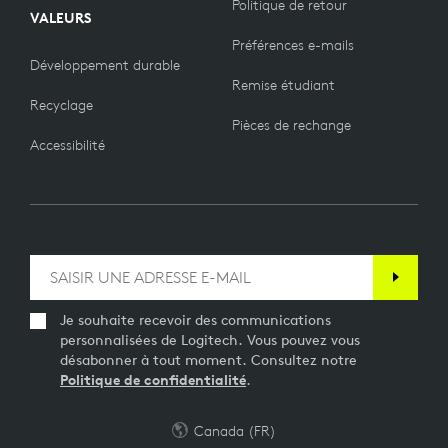
Politique de retour
VALEURS
Préférences e-mails
Développement durable
Remise étudiant
Recyclage
Pièces de rechange
Accessibilité
Je souhaite recevoir des communications
personnalisées de Logitech. Vous pouvez vous
désabonner à tout moment. Consultez notre
Politique de confidentialité
.
Canada (FR)