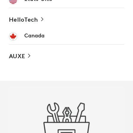
HelloTech
Canada
AUXE