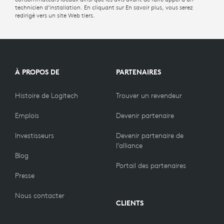
technicien d’installation. En cliquant sur En savoir plus, vous serez
redirigé vers un site Web tiers.
À PROPOS DE
PARTENAIRES
Histoire de Logitech
Trouver un revendeur
Emplois
Devenir partenaire
Investisseurs
Devenir partenaire de
l’alliance
Blog
Portail des partenaires
Presse
Nous contacter
CLIENTS