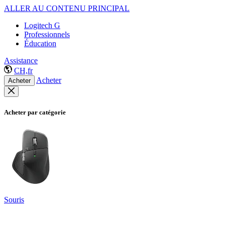
ALLER AU CONTENU PRINCIPAL
Logitech G
Professionnels
Éducation
Assistance
CH,fr
Acheter
Acheter
Acheter par catégorie
Souris