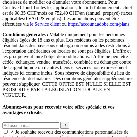
choisissez de modifier ou d'annuler votre abonnement. Pour
Creative Cloud Toutes les applications, le tarif d'abonnement actuel
est de 98.35 CHF/mois ou 752.40 CHF/an (annuel, prépayé) (taxes
applicables/TVA/TPS en plus). Les annulations peuvent être
effectuées via
le Service client
ou
https://account.adobe.com/plans
.
Conditions générales :
Valable uniquement pour les personnes
éligibles âgées de 18 ans et plus. Les résidents ou les personnes
résidant dans des pays sous embargo ou soumis à des restrictions à
l'exportation américaines ou locales ne sont pas éligibles. L'offre et
les prix peuvent faire l'objet de modifications. L'offre ne peut être
cédée, échangée, vendue, transférée, combinée ou échangée contre
de l'argent liquide ou d'autres biens et services non expressément
indiqués ici comme inclus. Sous réserve de disponibilité du lieu de
résidence du destinataire. Des conditions générales supplémentaires
peuvent s'appliquer. CETTE OFFRE EST NULLE SI ELLE EST
PROSCRITE PAR LA LÉGISLATION LOCALE EN
VIGUEUR.
Abonnez-vous pour recevoir votre offre spéciale et vos
avantages exclusifs.
Je souhaite recevoir des communications personnalisées de