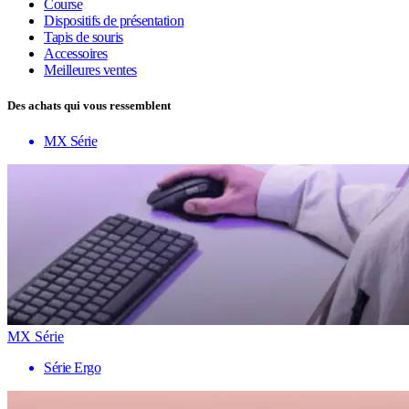
Course
Dispositifs de présentation
Tapis de souris
Accessoires
Meilleures ventes
Des achats qui vous ressemblent
MX Série
MX Série
Série Ergo