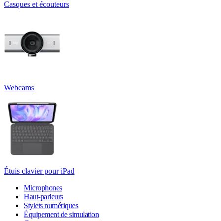
Casques et écouteurs
Webcams
Étuis clavier pour iPad
Microphones
Haut-parleurs
Stylets numériques
Équipement de simulation