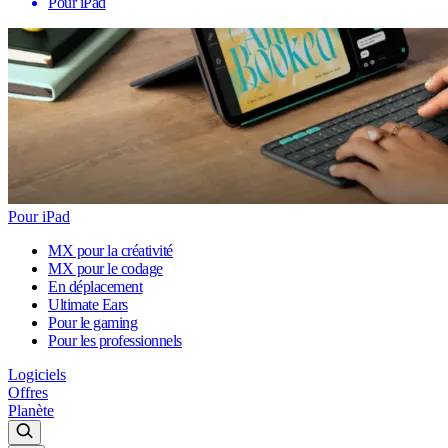
Pour iPad
Pour iPad
MX pour la créativité
MX pour le codage
En déplacement
Ultimate Ears
Pour le gaming
Pour les professionnels
Logiciels
Offres
Planète