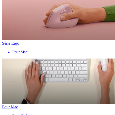
Série Ergo
Pour Mac
Pour Mac