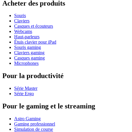
Acheter des produits
Souris
Claviers
Casques et écouteurs
Webcams
Haut-parleurs
Étuis clavier pour iPad
Souris gaming
Claviers gaming
Casques gaming
Microphones
Pour la productivité
Série Master
Série Ergo
Pour le gaming et le streaming
Astro Gaming
Gaming professionnel
Simulation de course