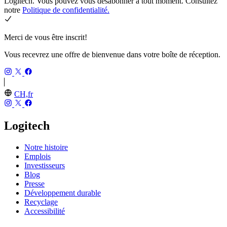
Logitech. Vous pouvez vous désabonner à tout moment. Consultez
notre
Politique de confidentialité.
Merci de vous être inscrit!
Vous recevrez une offre de bienvenue dans votre boîte de réception.
CH,fr
Logitech
Notre histoire
Emplois
Investisseurs
Blog
Presse
Développement durable
Recyclage
Accessibilité