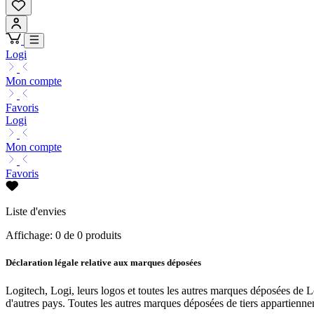
Logi
Mon compte
Favoris
Logi
Mon compte
Favoris
Liste d'envies
Affichage: 0 de 0 produits
Déclaration légale relative aux marques déposées
Logitech, Logi, leurs logos et toutes les autres marques déposées de
d'autres pays. Toutes les autres marques déposées de tiers appartiennen