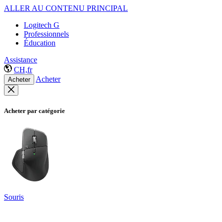
ALLER AU CONTENU PRINCIPAL
Logitech G
Professionnels
Éducation
Assistance
CH,fr
Acheter
Acheter
Acheter par catégorie
Souris