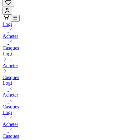
Logi
Acheter
Casques
Logi
Acheter
Casques
Logi
Acheter
Casques
Logi
Acheter
Casques