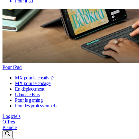
Pour iPad
Pour iPad
MX pour la créativité
MX pour le codage
En déplacement
Ultimate Ears
Pour le gaming
Pour les professionnels
Logiciels
Offres
Planète