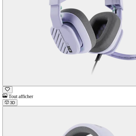
Tout afficher
3D