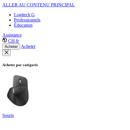
ALLER AU CONTENU PRINCIPAL
Logitech G
Professionnels
Éducation
Assistance
CH,fr
Acheter
Acheter
Acheter par catégorie
Souris