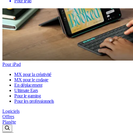
Pour iPad
Pour iPad
MX pour la créativité
MX pour le codage
En déplacement
Ultimate Ears
Pour le gaming
Pour les professionnels
Logiciels
Offres
Planète