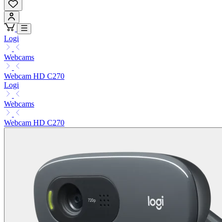
Logi
Webcams
Webcam HD C270
Logi
Webcams
Webcam HD C270