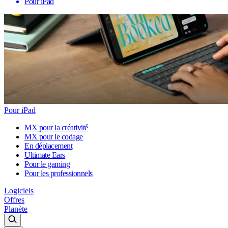
Pour iPad
Pour iPad
MX pour la créativité
MX pour le codage
En déplacement
Ultimate Ears
Pour le gaming
Pour les professionnels
Logiciels
Offres
Planète