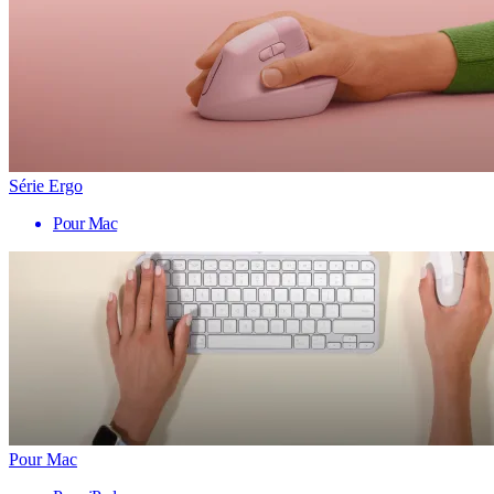
Série Ergo
Pour Mac
Pour Mac