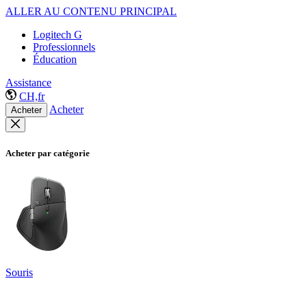
ALLER AU CONTENU PRINCIPAL
Logitech G
Professionnels
Éducation
Assistance
CH,fr
Acheter
Acheter
Acheter par catégorie
Souris