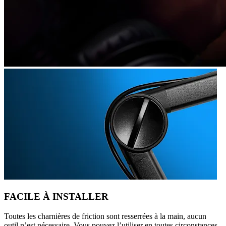
FACILE À INSTALLER
Toutes les charnières de friction sont resserrées à la main, aucun
outil n’est nécessaire. Vous pouvez l’utiliser en toutes circonstances