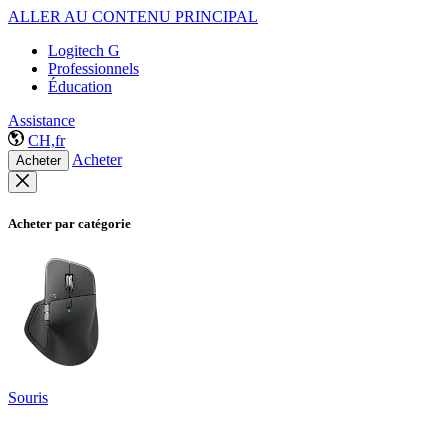
ALLER AU CONTENU PRINCIPAL
Logitech G
Professionnels
Éducation
Assistance
CH,fr
Acheter
Acheter
Acheter par catégorie
Souris