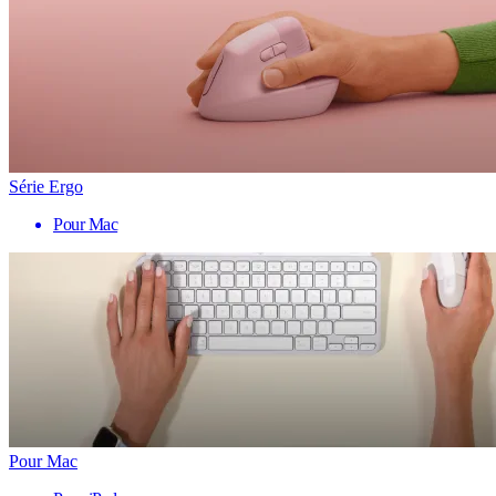
Série Ergo
Pour Mac
Pour Mac