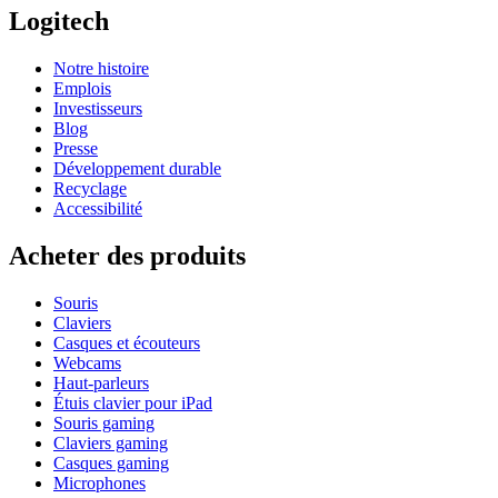
Logitech
Notre histoire
Emplois
Investisseurs
Blog
Presse
Développement durable
Recyclage
Accessibilité
Acheter des produits
Souris
Claviers
Casques et écouteurs
Webcams
Haut-parleurs
Étuis clavier pour iPad
Souris gaming
Claviers gaming
Casques gaming
Microphones