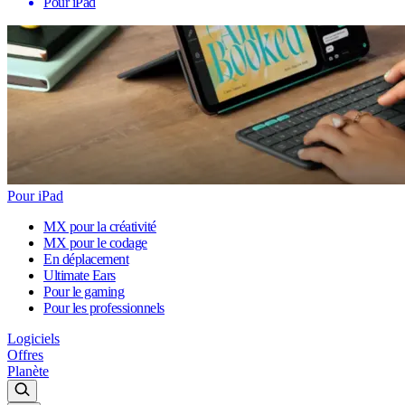
Pour iPad
Pour iPad
MX pour la créativité
MX pour le codage
En déplacement
Ultimate Ears
Pour le gaming
Pour les professionnels
Logiciels
Offres
Planète