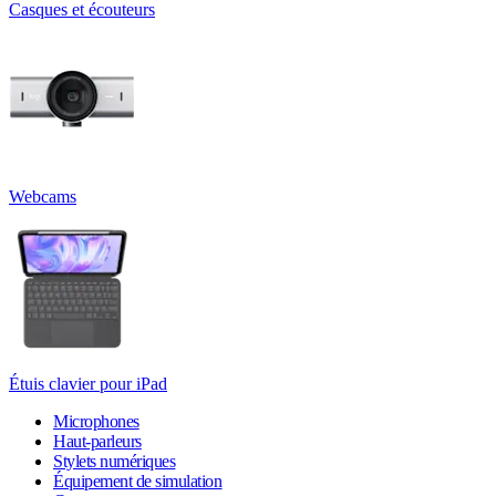
Casques et écouteurs
Webcams
Étuis clavier pour iPad
Microphones
Haut-parleurs
Stylets numériques
Équipement de simulation