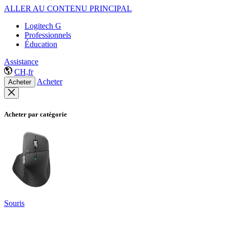
ALLER AU CONTENU PRINCIPAL
Logitech G
Professionnels
Éducation
Assistance
CH,fr
Acheter
Acheter
Acheter par catégorie
Souris