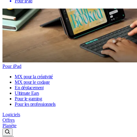
Pour iPad
Pour iPad
MX pour la créativité
MX pour le codage
En déplacement
Ultimate Ears
Pour le gaming
Pour les professionnels
Logiciels
Offres
Planète