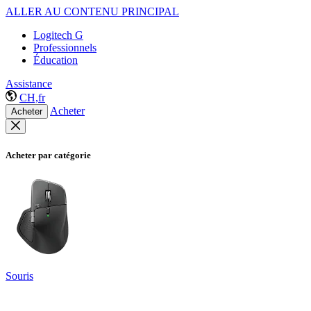
ALLER AU CONTENU PRINCIPAL
Logitech G
Professionnels
Éducation
Assistance
CH,fr
Acheter
Acheter
Acheter par catégorie
Souris