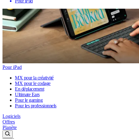
Pour iPad
Pour iPad
MX pour la créativité
MX pour le codage
En déplacement
Ultimate Ears
Pour le gaming
Pour les professionnels
Logiciels
Offres
Planète