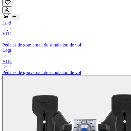
Logi
VOL
Pédales de gouvernail de simulation de vol
Logi
VOL
Pédales de gouvernail de simulation de vol