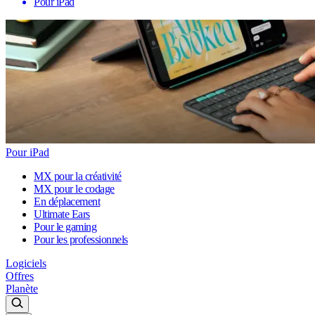
Pour iPad
Pour iPad
MX pour la créativité
MX pour le codage
En déplacement
Ultimate Ears
Pour le gaming
Pour les professionnels
Logiciels
Offres
Planète