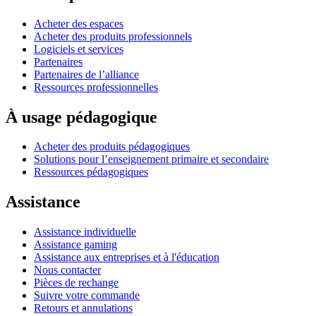
Acheter des espaces
Acheter des produits professionnels
Logiciels et services
Partenaires
Partenaires de l’alliance
Ressources professionnelles
À usage pédagogique
Acheter des produits pédagogiques
Solutions pour l’enseignement primaire et secondaire
Ressources pédagogiques
Assistance
Assistance individuelle
Assistance gaming
Assistance aux entreprises et à l'éducation
Nous contacter
Pièces de rechange
Suivre votre commande
Retours et annulations