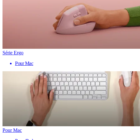
Série Ergo
Pour Mac
Pour Mac