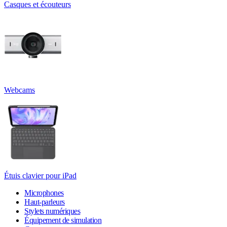
Casques et écouteurs
Webcams
Étuis clavier pour iPad
Microphones
Haut-parleurs
Stylets numériques
Équipement de simulation