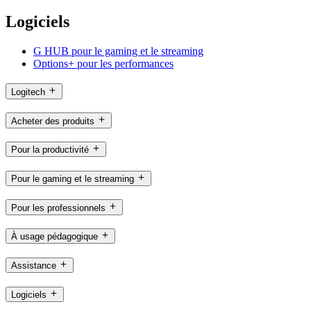
Logiciels
G HUB pour le gaming et le streaming
Options+ pour les performances
Logitech
Acheter des produits
Pour la productivité
Pour le gaming et le streaming
Pour les professionnels
À usage pédagogique
Assistance
Logiciels