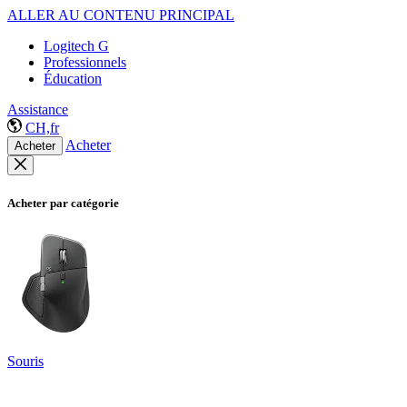
ALLER AU CONTENU PRINCIPAL
Logitech G
Professionnels
Éducation
Assistance
CH,fr
Acheter
Acheter
Acheter par catégorie
Souris