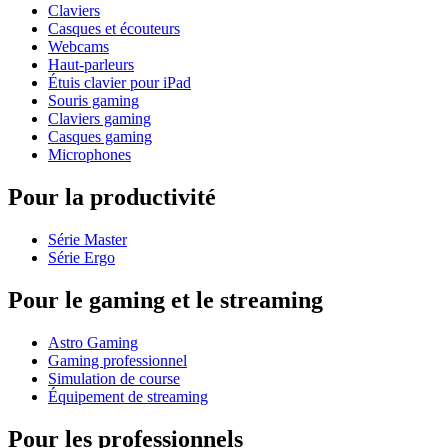
Claviers
Casques et écouteurs
Webcams
Haut-parleurs
Étuis clavier pour iPad
Souris gaming
Claviers gaming
Casques gaming
Microphones
Pour la productivité
Série Master
Série Ergo
Pour le gaming et le streaming
Astro Gaming
Gaming professionnel
Simulation de course
Équipement de streaming
Pour les professionnels