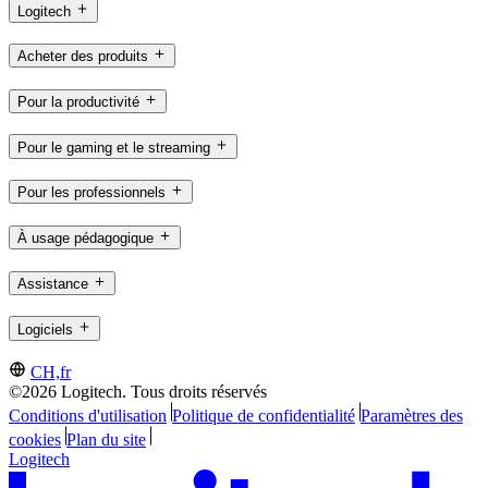
Logitech
Acheter des produits
Pour la productivité
Pour le gaming et le streaming
Pour les professionnels
À usage pédagogique
Assistance
Logiciels
CH,fr
©2026 Logitech. Tous droits réservés
Conditions d'utilisation
Politique de confidentialité
Paramètres des
cookies
Plan du site
Logitech