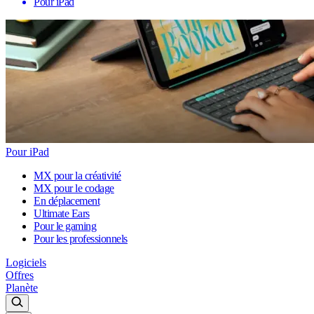
Pour iPad
Pour iPad
MX pour la créativité
MX pour le codage
En déplacement
Ultimate Ears
Pour le gaming
Pour les professionnels
Logiciels
Offres
Planète