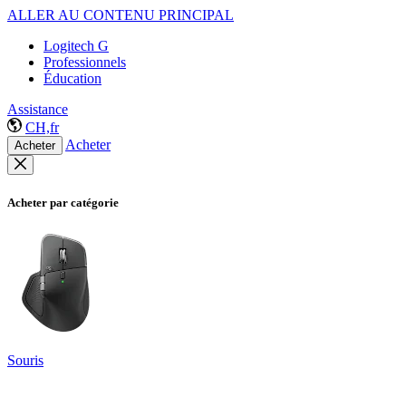
ALLER AU CONTENU PRINCIPAL
Logitech G
Professionnels
Éducation
Assistance
CH,fr
Acheter
Acheter
Acheter par catégorie
Souris