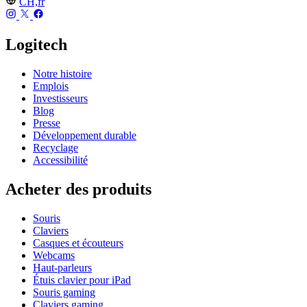
CH,fr
Logitech
Notre histoire
Emplois
Investisseurs
Blog
Presse
Développement durable
Recyclage
Accessibilité
Acheter des produits
Souris
Claviers
Casques et écouteurs
Webcams
Haut-parleurs
Étuis clavier pour iPad
Souris gaming
Claviers gaming