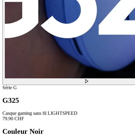
Série G
G325
Casque gaming sans fil LIGHTSPEED
79.90 CHF
Couleur
Noir