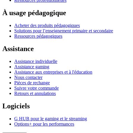
Ressources professionnelles
À usage pédagogique
Acheter des produits pédagogiques
Solutions pour l’enseignement primaire et secondaire
Ressources pédagogiques
Assistance
Assistance individuelle
Assistance gaming
Assistance aux entreprises et à l'éducation
Nous contacter
Pièces de rechange
Suivre votre commande
Retours et annulations
Logiciels
G HUB pour le gaming et le streaming
Options+ pour les performances