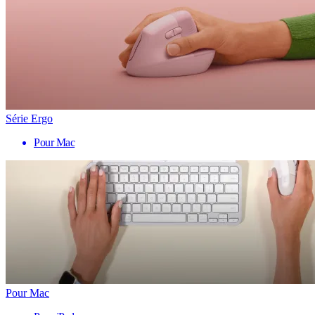
Série Ergo
Pour Mac
Pour Mac