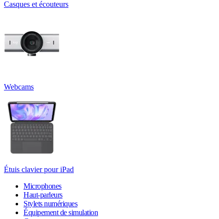
Casques et écouteurs
Webcams
Étuis clavier pour iPad
Microphones
Haut-parleurs
Stylets numériques
Équipement de simulation