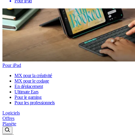
Pour iPad
Pour iPad
MX pour la créativité
MX pour le codage
En déplacement
Ultimate Ears
Pour le gaming
Pour les professionnels
Logiciels
Offres
Planète