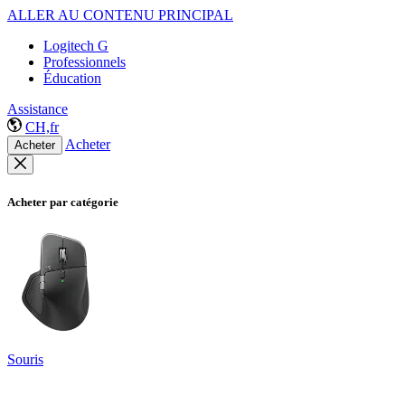
ALLER AU CONTENU PRINCIPAL
Logitech G
Professionnels
Éducation
Assistance
CH,fr
Acheter
Acheter
Acheter par catégorie
Souris