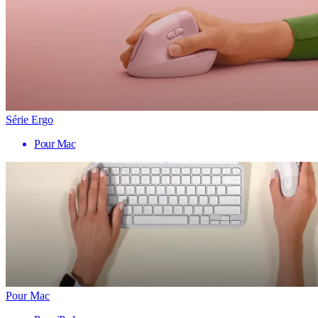
Série Ergo
Pour Mac
Pour Mac