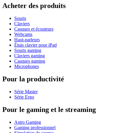
Acheter des produits
Souris
Claviers
Casques et écouteurs
Webcams
Haut-parleurs
Étuis clavier pour iPad
Souris gaming
Claviers gaming
Casques gaming
Microphones
Pour la productivité
Série Master
Série Ergo
Pour le gaming et le streaming
Astro Gaming
Gaming professionnel
Simulation de course