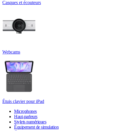
Casques et écouteurs
Webcams
Étuis clavier pour iPad
Microphones
Haut-parleurs
Stylets numériques
Équipement de simulation