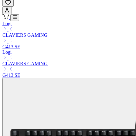
Logi
CLAVIERS GAMING
G413 SE
Logi
CLAVIERS GAMING
G413 SE