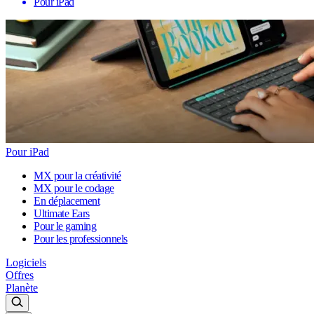
Pour iPad
Pour iPad
MX pour la créativité
MX pour le codage
En déplacement
Ultimate Ears
Pour le gaming
Pour les professionnels
Logiciels
Offres
Planète