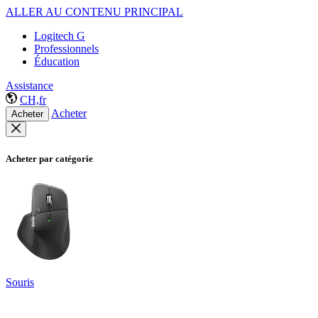
ALLER AU CONTENU PRINCIPAL
Logitech G
Professionnels
Éducation
Assistance
CH,fr
Acheter
Acheter
Acheter par catégorie
Souris