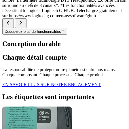
sonore. La dernière technologie DTS Headphone:X 2.0 offre un son
surround au-delà de 8 canaux*. *Les fonctionnalités avancées
nécessitent le logiciel Logitech G HUB. Téléchargez gratuitement
sur https://www.logitechg.com/en-us/software/ghub.
Découvrez plus de fonctionnalités
Conception durable
Chaque détail compte
La responsabilité de protéger notre planète est entre nos mains.
Chaque composant. Chaque processus. Chaque produit.
EN SAVOIR PLUS SUR NOTRE ENGAGEMENT
Les étiquettes sont importantes