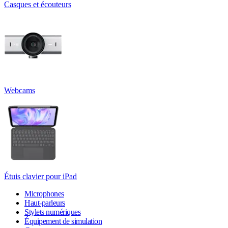
Casques et écouteurs
Webcams
Étuis clavier pour iPad
Microphones
Haut-parleurs
Stylets numériques
Équipement de simulation