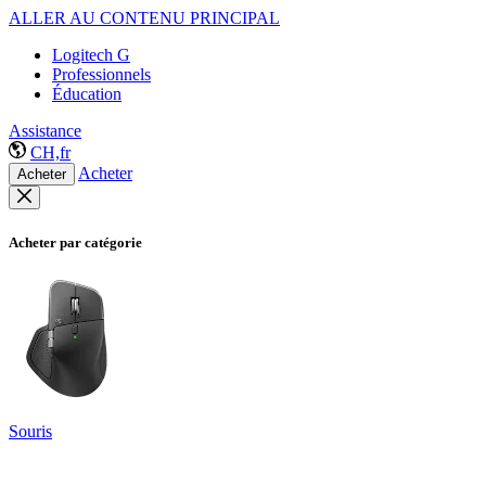
ALLER AU CONTENU PRINCIPAL
Logitech G
Professionnels
Éducation
Assistance
CH,fr
Acheter
Acheter
Acheter par catégorie
Souris