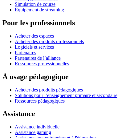
Simulation de course
Équipement de streaming
Pour les professionnels
Acheter des espaces
Acheter des produits professionnels
Logiciels et services
Partenaires
Partenaires de l’alliance
Ressources professionnelles
À usage pédagogique
Acheter des produits pédagogiques
Solutions pour l’enseignement primaire et secondaire
Ressources pédagogiques
Assistance
Assistance individuelle
Assistance gaming
Assistance aux entreprises et à l'éducation