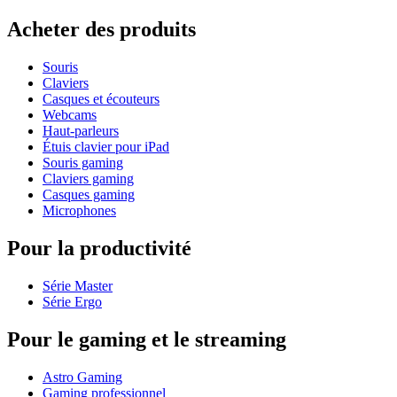
Acheter des produits
Souris
Claviers
Casques et écouteurs
Webcams
Haut-parleurs
Étuis clavier pour iPad
Souris gaming
Claviers gaming
Casques gaming
Microphones
Pour la productivité
Série Master
Série Ergo
Pour le gaming et le streaming
Astro Gaming
Gaming professionnel