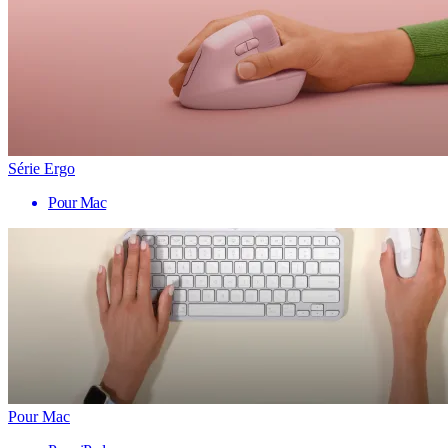
Série Ergo
Pour Mac
Pour Mac