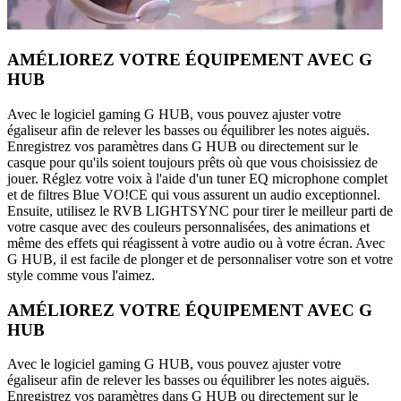
AMÉLIOREZ VOTRE ÉQUIPEMENT AVEC G
HUB
Avec le logiciel gaming G HUB, vous pouvez ajuster votre
égaliseur afin de relever les basses ou équilibrer les notes aiguës.
Enregistrez vos paramètres dans G HUB ou directement sur le
casque pour qu'ils soient toujours prêts où que vous choisissiez de
jouer. Réglez votre voix à l'aide d'un tuner EQ microphone complet
et de filtres Blue VO!CE qui vous assurent un audio exceptionnel.
Ensuite, utilisez le RVB LIGHTSYNC pour tirer le meilleur parti de
votre casque avec des couleurs personnalisées, des animations et
même des effets qui réagissent à votre audio ou à votre écran. Avec
G HUB, il est facile de plonger et de personnaliser votre son et votre
style comme vous l'aimez.
AMÉLIOREZ VOTRE ÉQUIPEMENT AVEC G
HUB
Avec le logiciel gaming G HUB, vous pouvez ajuster votre
égaliseur afin de relever les basses ou équilibrer les notes aiguës.
Enregistrez vos paramètres dans G HUB ou directement sur le