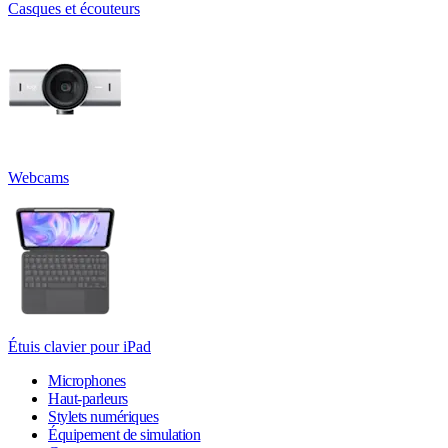
Casques et écouteurs
Webcams
Étuis clavier pour iPad
Microphones
Haut-parleurs
Stylets numériques
Équipement de simulation