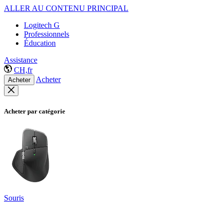
ALLER AU CONTENU PRINCIPAL
Logitech G
Professionnels
Éducation
Assistance
CH,fr
Acheter
Acheter
Acheter par catégorie
Souris