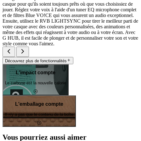
casque pour qu'ils soient toujours prêts où que vous choisissiez de
jouer. Réglez votre voix à l'aide d'un tuner EQ microphone complet
et de filtres Blue VO!CE qui vous assurent un audio exceptionnel.
Ensuite, utilisez le RVB LIGHTSYNC pour tirer le meilleur parti de
votre casque avec des couleurs personnalisées, des animations et
même des effets qui réagissent à votre audio ou à votre écran. Avec
G HUB, il est facile de plonger et de personnaliser votre son et votre
style comme vous l'aimez.
Découvrez plus de fonctionnalités
L'impact compte
Le carbone est la nouvelle calorie
L'emballage compte
Il n'y a pas que le contenu de la boîte
Vous pourriez aussi aimer