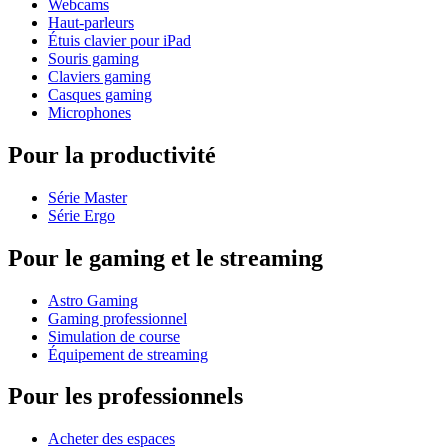
Webcams
Haut-parleurs
Étuis clavier pour iPad
Souris gaming
Claviers gaming
Casques gaming
Microphones
Pour la productivité
Série Master
Série Ergo
Pour le gaming et le streaming
Astro Gaming
Gaming professionnel
Simulation de course
Équipement de streaming
Pour les professionnels
Acheter des espaces