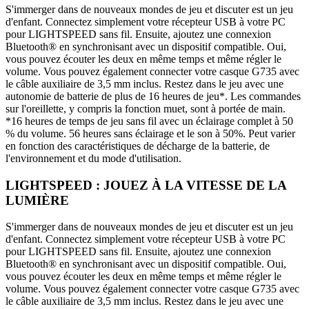
S'immerger dans de nouveaux mondes de jeu et discuter est un jeu
d'enfant. Connectez simplement votre récepteur USB à votre PC
pour LIGHTSPEED sans fil. Ensuite, ajoutez une connexion
Bluetooth® en synchronisant avec un dispositif compatible. Oui,
vous pouvez écouter les deux en même temps et même régler le
volume. Vous pouvez également connecter votre casque G735 avec
le câble auxiliaire de 3,5 mm inclus. Restez dans le jeu avec une
autonomie de batterie de plus de 16 heures de jeu*. Les commandes
sur l'oreillette, y compris la fonction muet, sont à portée de main.
*16 heures de temps de jeu sans fil avec un éclairage complet à 50
% du volume. 56 heures sans éclairage et le son à 50%. Peut varier
en fonction des caractéristiques de décharge de la batterie, de
l'environnement et du mode d'utilisation.
LIGHTSPEED : JOUEZ À LA VITESSE DE LA
LUMIÈRE
S'immerger dans de nouveaux mondes de jeu et discuter est un jeu
d'enfant. Connectez simplement votre récepteur USB à votre PC
pour LIGHTSPEED sans fil. Ensuite, ajoutez une connexion
Bluetooth® en synchronisant avec un dispositif compatible. Oui,
vous pouvez écouter les deux en même temps et même régler le
volume. Vous pouvez également connecter votre casque G735 avec
le câble auxiliaire de 3,5 mm inclus. Restez dans le jeu avec une