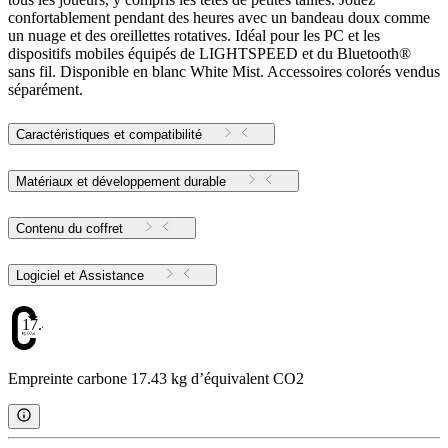
confortablement pendant des heures avec un bandeau doux comme
un nuage et des oreillettes rotatives. Idéal pour les PC et les
dispositifs mobiles équipés de LIGHTSPEED et du Bluetooth®
sans fil. Disponible en blanc White Mist. Accessoires colorés vendus
séparément.
Caractéristiques et compatibilité
Matériaux et développement durable
Contenu du coffret
Logiciel et Assistance
17.43
Empreinte carbone 17.43 kg d’équivalent CO2