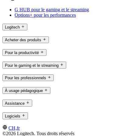
G HUB pour le gaming et le streaming
Options+ pour les performances
Logitech
Acheter des produits
Pour la productivité
Pour le gaming et le streaming
Pour les professionnels
À usage pédagogique
Assistance
Logiciels
CH,fr
©2026 Logitech. Tous droits réservés