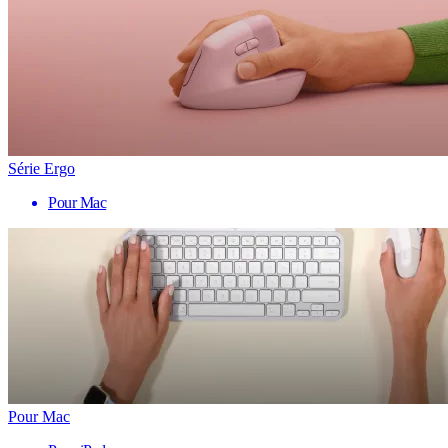
Série Ergo
Pour Mac
Pour Mac