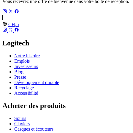
Vous recevrez une offre de bienvenue dans votre boîte de réception.
CH,fr
Logitech
Notre histoire
Emplois
Investisseurs
Blog
Presse
Développement durable
Recyclage
Accessibilité
Acheter des produits
Souris
Claviers
Casques et écouteurs