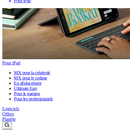
Pour iPad
Pour iPad
MX pour la créativité
MX pour le codage
En déplacement
Ultimate Ears
Pour le gaming
Pour les professionnels
Logiciels
Offres
Planète