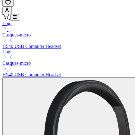
Logi
Casques-micro
H540 USB Computer Headset
Logi
Casques-micro
H540 USB Computer Headset