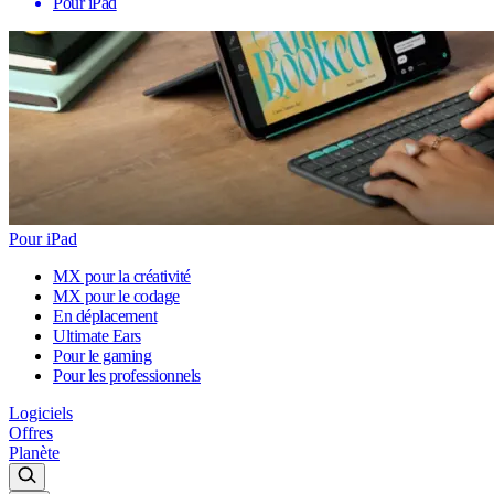
Pour iPad
Pour iPad
MX pour la créativité
MX pour le codage
En déplacement
Ultimate Ears
Pour le gaming
Pour les professionnels
Logiciels
Offres
Planète