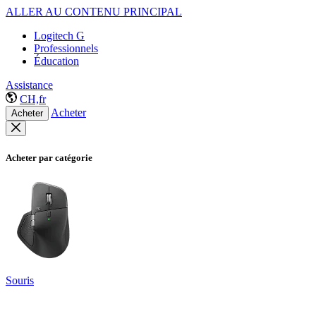
ALLER AU CONTENU PRINCIPAL
Logitech G
Professionnels
Éducation
Assistance
CH,fr
Acheter
Acheter
Acheter par catégorie
Souris