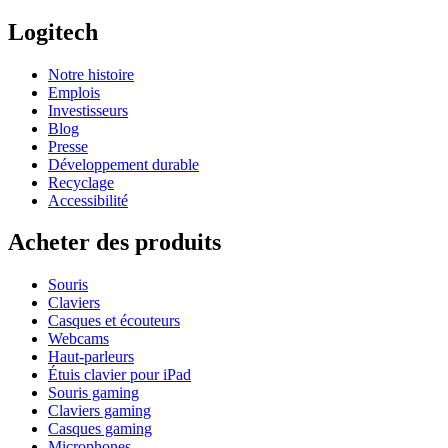
Logitech
Notre histoire
Emplois
Investisseurs
Blog
Presse
Développement durable
Recyclage
Accessibilité
Acheter des produits
Souris
Claviers
Casques et écouteurs
Webcams
Haut-parleurs
Étuis clavier pour iPad
Souris gaming
Claviers gaming
Casques gaming
Microphones