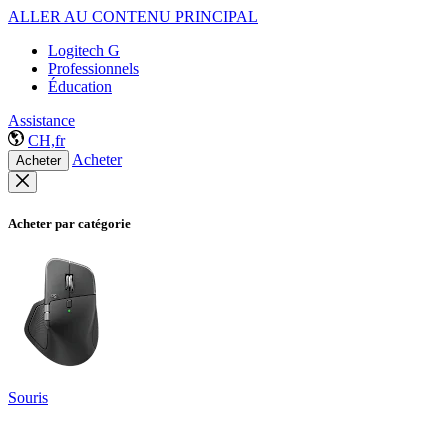
ALLER AU CONTENU PRINCIPAL
Logitech G
Professionnels
Éducation
Assistance
CH,fr
Acheter
Acheter
Acheter par catégorie
Souris