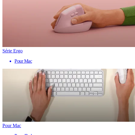
Série Ergo
Pour Mac
Pour Mac