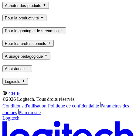
Acheter des produits
Pour la productivité
Pour le gaming et le streaming
Pour les professionnels
À usage pédagogique
Assistance
Logiciels
CH,fr
©2026 Logitech. Tous droits réservés
Conditions d'utilisation
Politique de confidentialité
Paramètres des
cookies
Plan du site
Logitech