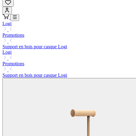
Logi
Promotions
Support en bois pour casque Logi
Logi
Promotions
Support en bois pour casque Logi