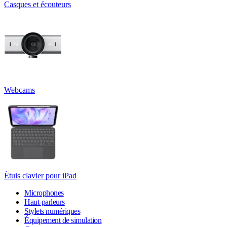
Casques et écouteurs
Webcams
Étuis clavier pour iPad
Microphones
Haut-parleurs
Stylets numériques
Équipement de simulation