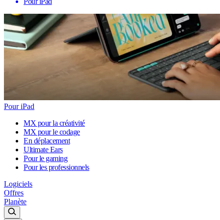
Pour iPad
Pour iPad
MX pour la créativité
MX pour le codage
En déplacement
Ultimate Ears
Pour le gaming
Pour les professionnels
Logiciels
Offres
Planète