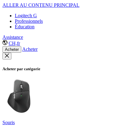
ALLER AU CONTENU PRINCIPAL
Logitech G
Professionnels
Éducation
Assistance
CH,fr
Acheter
Acheter
Acheter par catégorie
Souris