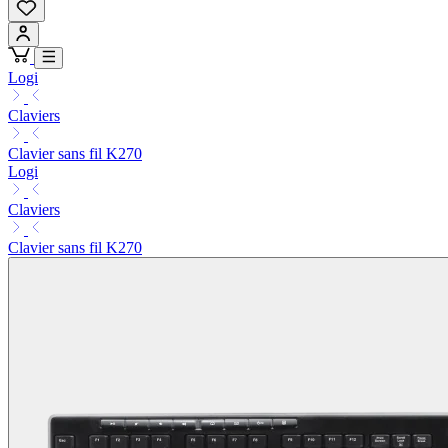
Logi
Claviers
Clavier sans fil K270
Logi
Claviers
Clavier sans fil K270