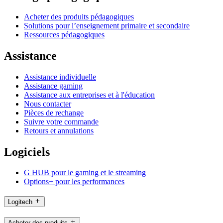
Acheter des produits pédagogiques
Solutions pour l’enseignement primaire et secondaire
Ressources pédagogiques
Assistance
Assistance individuelle
Assistance gaming
Assistance aux entreprises et à l'éducation
Nous contacter
Pièces de rechange
Suivre votre commande
Retours et annulations
Logiciels
G HUB pour le gaming et le streaming
Options+ pour les performances
Logitech
Acheter des produits