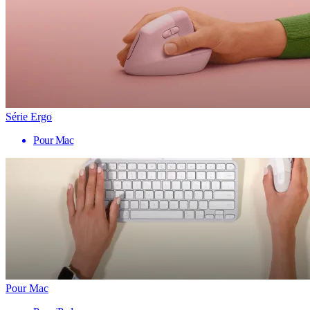
Série Ergo
Pour Mac
Pour Mac