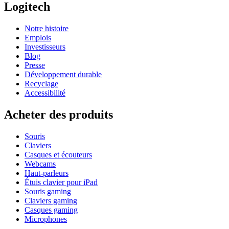
Logitech
Notre histoire
Emplois
Investisseurs
Blog
Presse
Développement durable
Recyclage
Accessibilité
Acheter des produits
Souris
Claviers
Casques et écouteurs
Webcams
Haut-parleurs
Étuis clavier pour iPad
Souris gaming
Claviers gaming
Casques gaming
Microphones