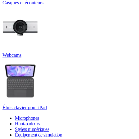
Casques et écouteurs
Webcams
Étuis clavier pour iPad
Microphones
Haut-parleurs
Stylets numériques
Équipement de simulation