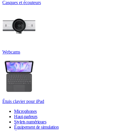
Casques et écouteurs
Webcams
Étuis clavier pour iPad
Microphones
Haut-parleurs
Stylets numériques
Équipement de simulation