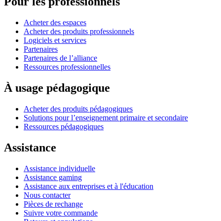
Pour les professionnels
Acheter des espaces
Acheter des produits professionnels
Logiciels et services
Partenaires
Partenaires de l’alliance
Ressources professionnelles
À usage pédagogique
Acheter des produits pédagogiques
Solutions pour l’enseignement primaire et secondaire
Ressources pédagogiques
Assistance
Assistance individuelle
Assistance gaming
Assistance aux entreprises et à l'éducation
Nous contacter
Pièces de rechange
Suivre votre commande