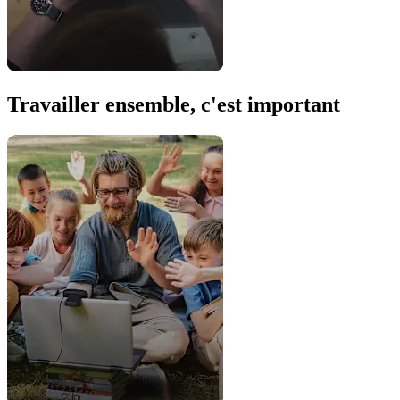
Travailler ensemble, c'est important