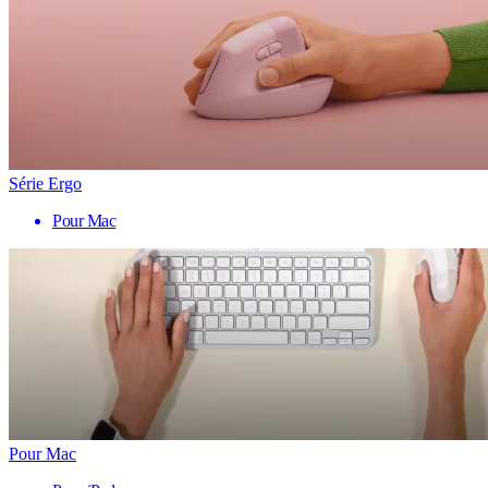
Série Ergo
Pour Mac
Pour Mac