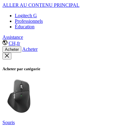
ALLER AU CONTENU PRINCIPAL
Logitech G
Professionnels
Éducation
Assistance
CH,fr
Acheter
Acheter
Acheter par catégorie
Souris