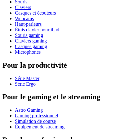
Souris
Claviers
Casques et écouteurs
Webcams
Haut-parleurs
Étuis clavier pour iPad
Souris gaming
Claviers gaming
Casques gaming
Microphones
Pour la productivité
Série Master
Série Ergo
Pour le gaming et le streaming
Astro Gaming
Gaming professionnel
Simulation de course
Équipement de streaming