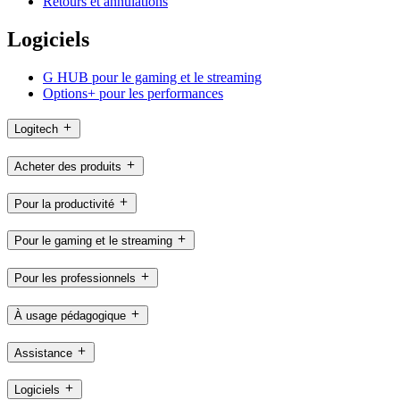
Retours et annulations
Logiciels
G HUB pour le gaming et le streaming
Options+ pour les performances
Logitech
Acheter des produits
Pour la productivité
Pour le gaming et le streaming
Pour les professionnels
À usage pédagogique
Assistance
Logiciels