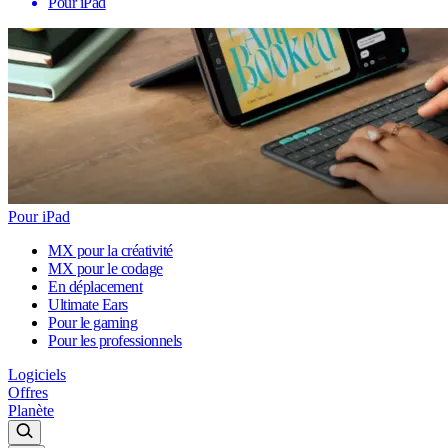
Pour iPad
Pour iPad
MX pour la créativité
MX pour le codage
En déplacement
Ultimate Ears
Pour le gaming
Pour les professionnels
Logiciels
Offres
Planète