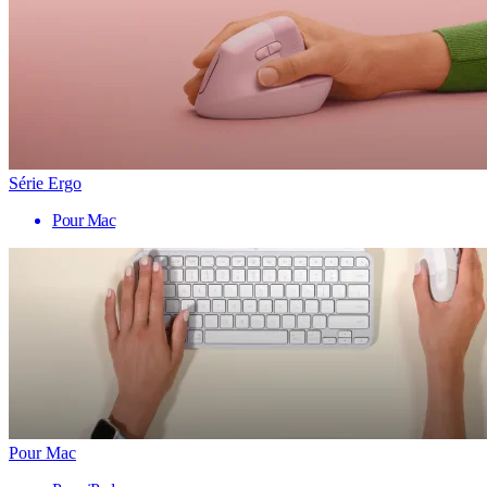
Série Ergo
Pour Mac
Pour Mac