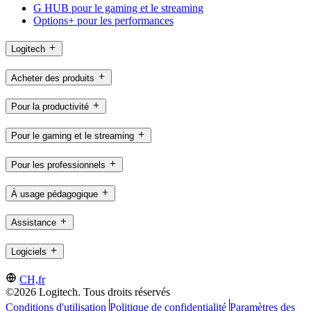
G HUB pour le gaming et le streaming
Options+ pour les performances
Logitech
Acheter des produits
Pour la productivité
Pour le gaming et le streaming
Pour les professionnels
À usage pédagogique
Assistance
Logiciels
CH,fr
©2026 Logitech. Tous droits réservés
Conditions d'utilisation
Politique de confidentialité
Paramètres des