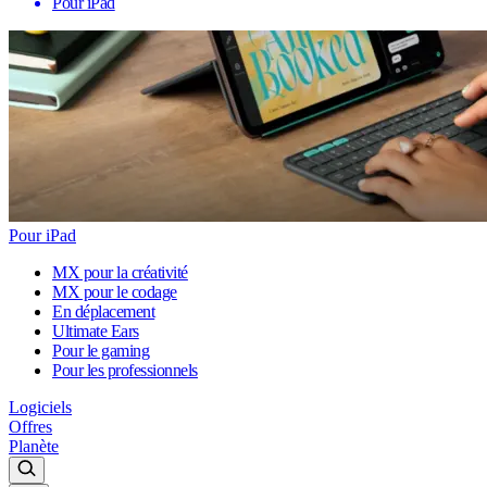
Pour iPad
Pour iPad
MX pour la créativité
MX pour le codage
En déplacement
Ultimate Ears
Pour le gaming
Pour les professionnels
Logiciels
Offres
Planète