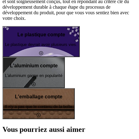
et sont soigneusement conçus, tout en répondant au critère clé du
développement durable à chaque étape du processus de
développement du produit, pour que vous vous sentiez bien avec
votre choix.
Le plastique compte
Le plastique devrait avoir plusieurs vies.
L'aluminium compte
L'aluminium gagne en popularité
L'emballage compte
Il n'y a pas que le contenu de la boîte
Vous pourriez aussi aimer