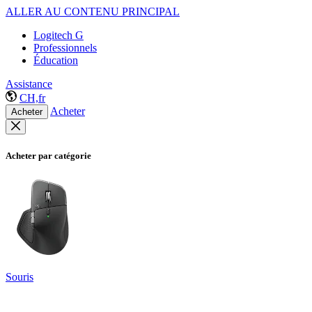
ALLER AU CONTENU PRINCIPAL
Logitech G
Professionnels
Éducation
Assistance
CH,fr
Acheter
Acheter
Acheter par catégorie
Souris