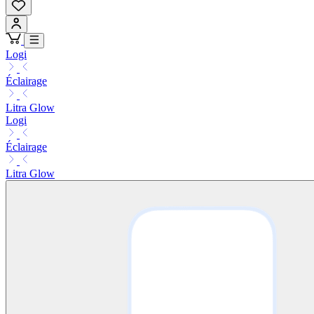
Logi
Éclairage
Litra Glow
Logi
Éclairage
Litra Glow