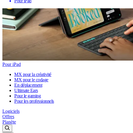
Pour iPad
Pour iPad
MX pour la créativité
MX pour le codage
En déplacement
Ultimate Ears
Pour le gaming
Pour les professionnels
Logiciels
Offres
Planète