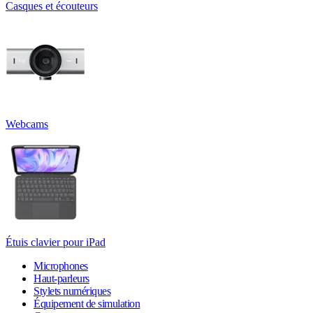
Casques et écouteurs
Webcams
Étuis clavier pour iPad
Microphones
Haut-parleurs
Stylets numériques
Équipement de simulation