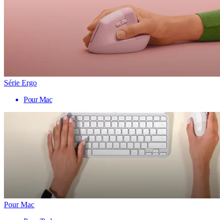
Série Ergo
Pour Mac
Pour Mac