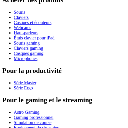
Acheter des produits
Souris
Claviers
Casques et écouteurs
Webcams
Haut-parleurs
Étuis clavier pour iPad
Souris gaming
Claviers gaming
Casques gaming
Microphones
Pour la productivité
Série Master
Série Ergo
Pour le gaming et le streaming
Astro Gaming
Gaming professionnel
Simulation de course
Équipement de streaming