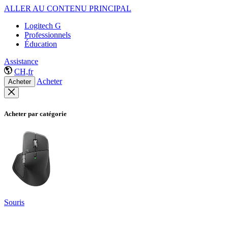
ALLER AU CONTENU PRINCIPAL
Logitech G
Professionnels
Éducation
Assistance
CH,fr
Acheter
Acheter
Acheter par catégorie
Souris