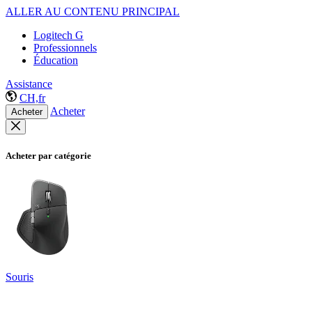
ALLER AU CONTENU PRINCIPAL
Logitech G
Professionnels
Éducation
Assistance
CH,fr
Acheter
Acheter
Acheter par catégorie
Souris