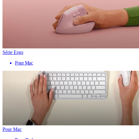
Série Ergo
Pour Mac
Pour Mac