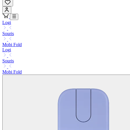
Logi
Souris
Mobi Fold
Logi
Souris
Mobi Fold