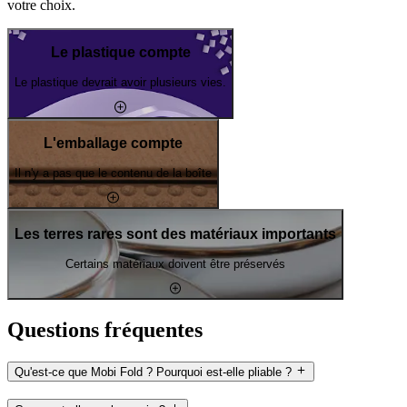
votre choix.
Le plastique compte
Le plastique devrait avoir plusieurs vies.
L'emballage compte
Il n'y a pas que le contenu de la boîte
Les terres rares sont des matériaux importants
Certains matériaux doivent être préservés
Questions fréquentes
Qu'est-ce que Mobi Fold ? Pourquoi est-elle pliable ?