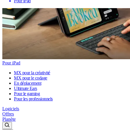
Pour iPad
Pour iPad
MX pour la créativité
MX pour le codage
En déplacement
Ultimate Ears
Pour le gaming
Pour les professionnels
Logiciels
Offres
Planète