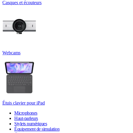
Casques et écouteurs
Webcams
Étuis clavier pour iPad
Microphones
Haut-parleurs
Stylets numériques
Équipement de simulation