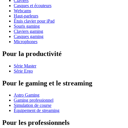
Claviers
Casques et écouteurs
Webcams
Haut-parleurs
Étuis clavier pour iPad
Souris gaming
Claviers gaming
Casques gaming
Microphones
Pour la productivité
Série Master
Série Ergo
Pour le gaming et le streaming
Astro Gaming
Gaming professionnel
Simulation de course
Équipement de streaming
Pour les professionnels