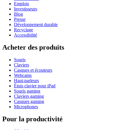
Emplois
Investisseurs
Blog
Presse
Développement durable
Recyclage
Accessibilité
Acheter des produits
Souris
Claviers
Casques et écouteurs
Webcams
Haut-parleurs
Étuis clavier pour iPad
Souris gaming
Claviers gaming
Casques gaming
Microphones
Pour la productivité