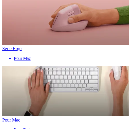
Série Ergo
Pour Mac
Pour Mac