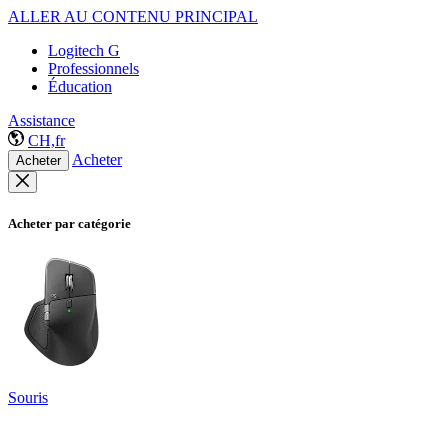
ALLER AU CONTENU PRINCIPAL
Logitech G
Professionnels
Éducation
Assistance
CH,fr
Acheter
Acheter
Acheter par catégorie
Souris