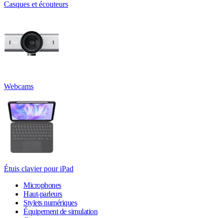
Casques et écouteurs
Webcams
Étuis clavier pour iPad
Microphones
Haut-parleurs
Stylets numériques
Équipement de simulation