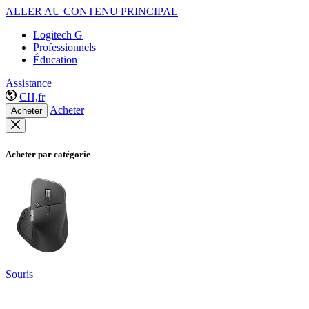
ALLER AU CONTENU PRINCIPAL
Logitech G
Professionnels
Éducation
Assistance
CH,fr
Acheter
Acheter
Acheter par catégorie
Souris