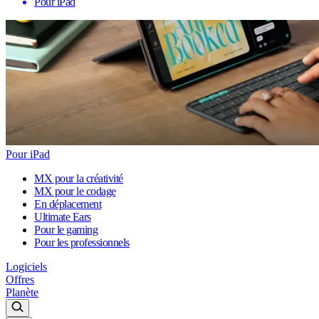
Pour iPad
Pour iPad
MX pour la créativité
MX pour le codage
En déplacement
Ultimate Ears
Pour le gaming
Pour les professionnels
Logiciels
Offres
Planète