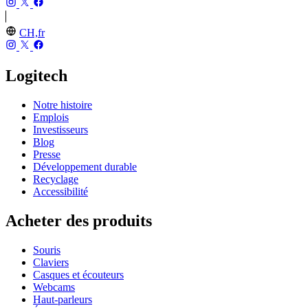
CH,fr
Logitech
Notre histoire
Emplois
Investisseurs
Blog
Presse
Développement durable
Recyclage
Accessibilité
Acheter des produits
Souris
Claviers
Casques et écouteurs
Webcams
Haut-parleurs