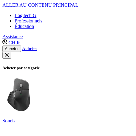
ALLER AU CONTENU PRINCIPAL
Logitech G
Professionnels
Éducation
Assistance
CH,fr
Acheter
Acheter
Acheter par catégorie
Souris