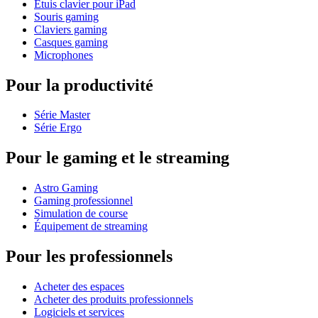
Étuis clavier pour iPad
Souris gaming
Claviers gaming
Casques gaming
Microphones
Pour la productivité
Série Master
Série Ergo
Pour le gaming et le streaming
Astro Gaming
Gaming professionnel
Simulation de course
Équipement de streaming
Pour les professionnels
Acheter des espaces
Acheter des produits professionnels
Logiciels et services