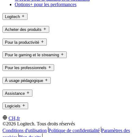
Options+ pour les performances
Logitech
Acheter des produits
Pour la productivité
Pour le gaming et le streaming
Pour les professionnels
À usage pédagogique
Assistance
Logiciels
CH,fr
©2026 Logitech. Tous droits réservés
Conditions d'utilisation
Politique de confidentialité
Paramètres des