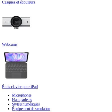
Casques et écouteurs
Webcams
Étuis clavier pour iPad
Microphones
Haut-parleurs
Stylets numériques
Équipement de simulation