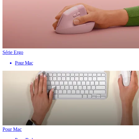
Série Ergo
Pour Mac
Pour Mac