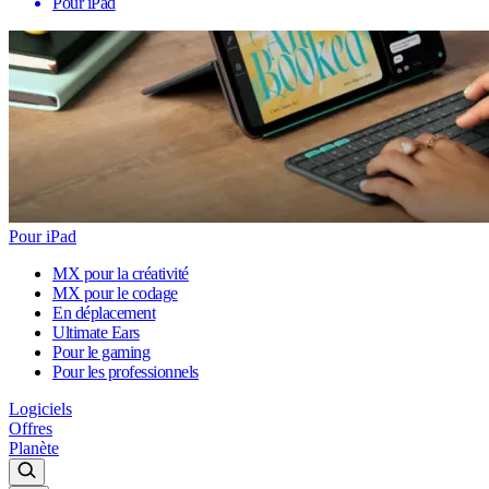
Pour iPad
Pour iPad
MX pour la créativité
MX pour le codage
En déplacement
Ultimate Ears
Pour le gaming
Pour les professionnels
Logiciels
Offres
Planète