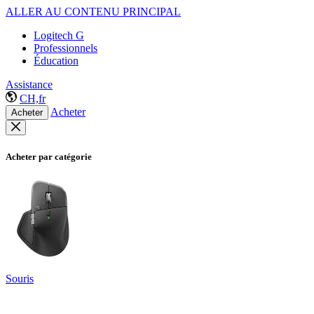
ALLER AU CONTENU PRINCIPAL
Logitech G
Professionnels
Éducation
Assistance
CH,fr
Acheter
Acheter
Acheter par catégorie
Souris