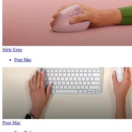
Série Ergo
Pour Mac
Pour Mac