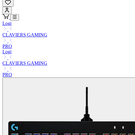
Logi
CLAVIERS GAMING
PRO
Logi
CLAVIERS GAMING
PRO