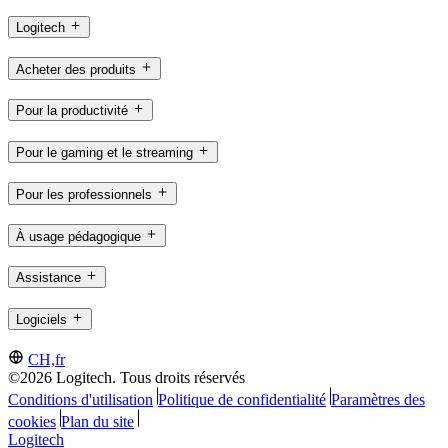
Logitech
Acheter des produits
Pour la productivité
Pour le gaming et le streaming
Pour les professionnels
À usage pédagogique
Assistance
Logiciels
CH,fr
©2026 Logitech. Tous droits réservés
Conditions d'utilisation
Politique de confidentialité
Paramètres des
cookies
Plan du site
Logitech