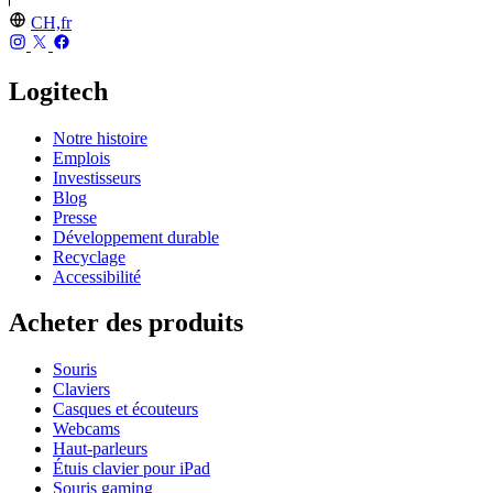
CH,fr
Logitech
Notre histoire
Emplois
Investisseurs
Blog
Presse
Développement durable
Recyclage
Accessibilité
Acheter des produits
Souris
Claviers
Casques et écouteurs
Webcams
Haut-parleurs
Étuis clavier pour iPad
Souris gaming