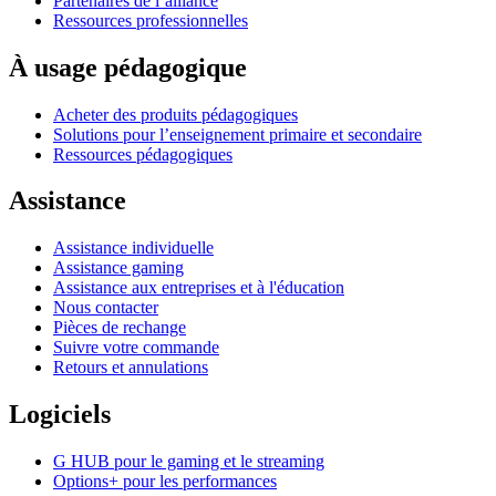
Partenaires de l’alliance
Ressources professionnelles
À usage pédagogique
Acheter des produits pédagogiques
Solutions pour l’enseignement primaire et secondaire
Ressources pédagogiques
Assistance
Assistance individuelle
Assistance gaming
Assistance aux entreprises et à l'éducation
Nous contacter
Pièces de rechange
Suivre votre commande
Retours et annulations
Logiciels
G HUB pour le gaming et le streaming
Options+ pour les performances