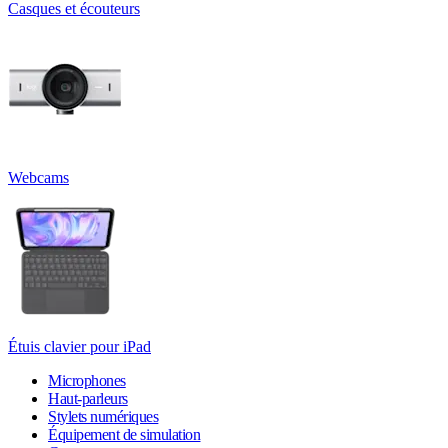
Casques et écouteurs
Webcams
Étuis clavier pour iPad
Microphones
Haut-parleurs
Stylets numériques
Équipement de simulation