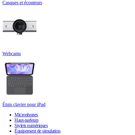
Casques et écouteurs
Webcams
Étuis clavier pour iPad
Microphones
Haut-parleurs
Stylets numériques
Équipement de simulation