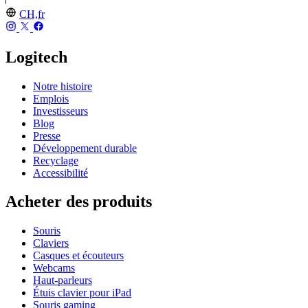
CH,fr
Logitech
Notre histoire
Emplois
Investisseurs
Blog
Presse
Développement durable
Recyclage
Accessibilité
Acheter des produits
Souris
Claviers
Casques et écouteurs
Webcams
Haut-parleurs
Étuis clavier pour iPad
Souris gaming