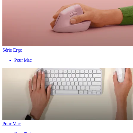
Série Ergo
Pour Mac
Pour Mac