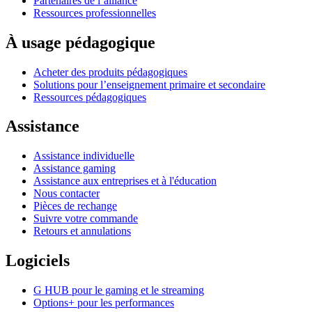
Partenaires de l’alliance
Ressources professionnelles
À usage pédagogique
Acheter des produits pédagogiques
Solutions pour l’enseignement primaire et secondaire
Ressources pédagogiques
Assistance
Assistance individuelle
Assistance gaming
Assistance aux entreprises et à l'éducation
Nous contacter
Pièces de rechange
Suivre votre commande
Retours et annulations
Logiciels
G HUB pour le gaming et le streaming
Options+ pour les performances