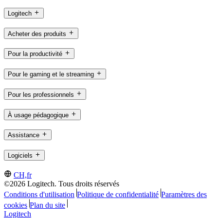
Logitech
Acheter des produits
Pour la productivité
Pour le gaming et le streaming
Pour les professionnels
À usage pédagogique
Assistance
Logiciels
CH,fr
©2026 Logitech. Tous droits réservés
Conditions d'utilisation
Politique de confidentialité
Paramètres des
cookies
Plan du site
Logitech