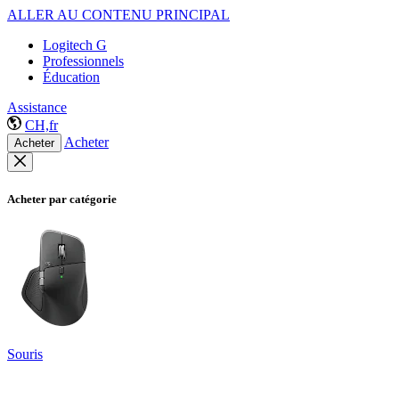
ALLER AU CONTENU PRINCIPAL
Logitech G
Professionnels
Éducation
Assistance
CH,fr
Acheter
Acheter
Acheter par catégorie
Souris