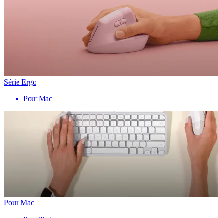
Série Ergo
Pour Mac
Pour Mac