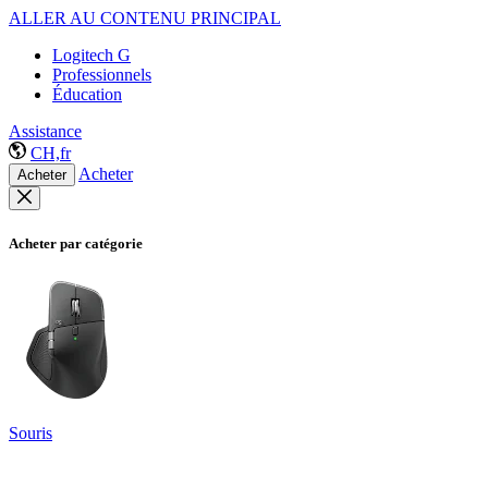
ALLER AU CONTENU PRINCIPAL
Logitech G
Professionnels
Éducation
Assistance
CH,fr
Acheter
Acheter
Acheter par catégorie
Souris