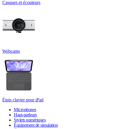
Casques et écouteurs
Webcams
Étuis clavier pour iPad
Microphones
Haut-parleurs
Stylets numériques
Équipement de simulation