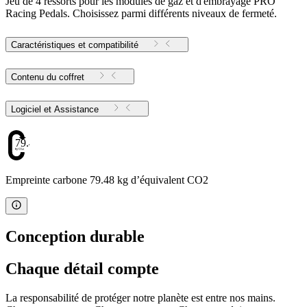
Jeu de 4 ressorts pour les modules de gaz et d'embrayage PRO
Racing Pedals. Choisissez parmi différents niveaux de fermeté.
Caractéristiques et compatibilité
Contenu du coffret
Logiciel et Assistance
79.48
Empreinte carbone 79.48 kg d’équivalent CO2
Conception durable
Chaque détail compte
La responsabilité de protéger notre planète est entre nos mains.