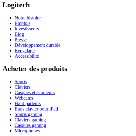
Logitech
Notre histoire
Emplois
Investisseurs
Blog
Presse
Développement durable
Recyclage
Accessibilité
Acheter des produits
Souris
Claviers
Casques et écouteurs
Webcams
Haut-parleurs
Étuis clavier pour iPad
Souris gaming
Claviers gaming
Casques gaming
Microphones