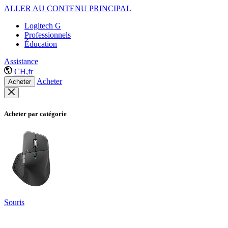
ALLER AU CONTENU PRINCIPAL
Logitech G
Professionnels
Éducation
Assistance
CH,fr
Acheter
Acheter
Acheter par catégorie
Souris