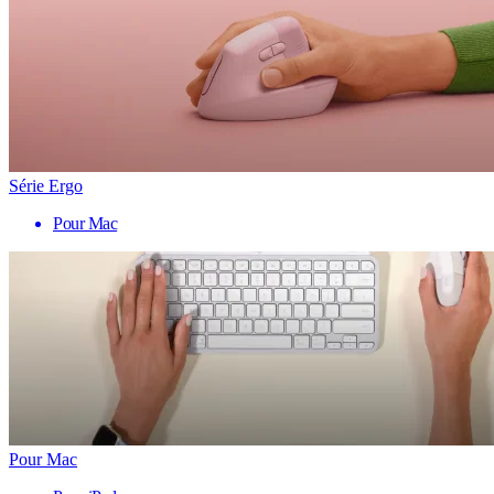
Série Ergo
Pour Mac
Pour Mac