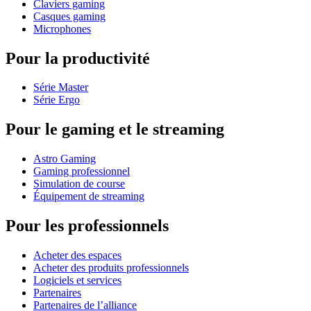
Claviers gaming
Casques gaming
Microphones
Pour la productivité
Série Master
Série Ergo
Pour le gaming et le streaming
Astro Gaming
Gaming professionnel
Simulation de course
Équipement de streaming
Pour les professionnels
Acheter des espaces
Acheter des produits professionnels
Logiciels et services
Partenaires
Partenaires de l’alliance