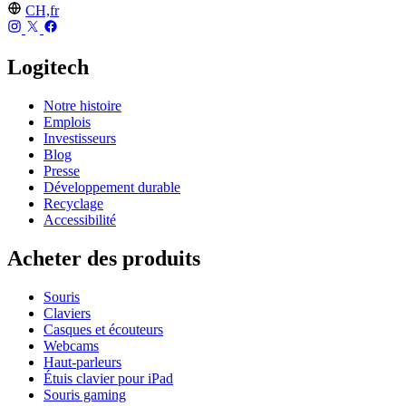
CH,fr
Logitech
Notre histoire
Emplois
Investisseurs
Blog
Presse
Développement durable
Recyclage
Accessibilité
Acheter des produits
Souris
Claviers
Casques et écouteurs
Webcams
Haut-parleurs
Étuis clavier pour iPad
Souris gaming