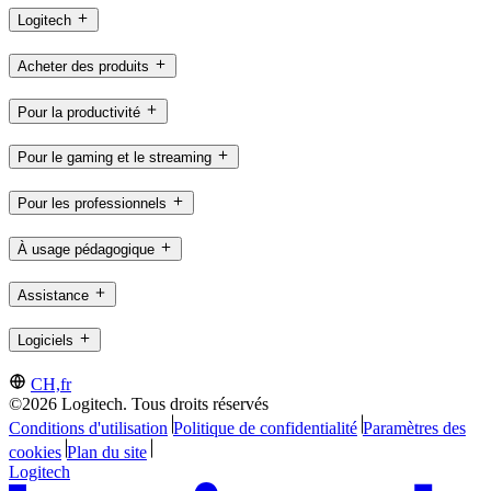
Logitech
Acheter des produits
Pour la productivité
Pour le gaming et le streaming
Pour les professionnels
À usage pédagogique
Assistance
Logiciels
CH,fr
©2026 Logitech. Tous droits réservés
Conditions d'utilisation
Politique de confidentialité
Paramètres des
cookies
Plan du site
Logitech