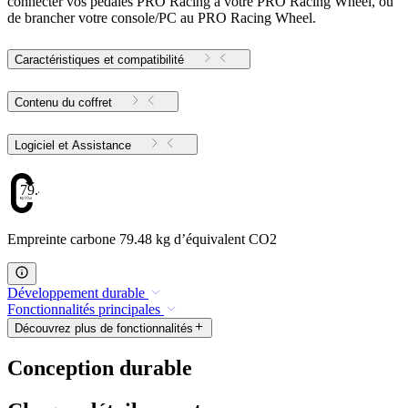
connecter vos pédales PRO Racing à votre PRO Racing Wheel, ou
de brancher votre console/PC au PRO Racing Wheel.
Caractéristiques et compatibilité
Contenu du coffret
Logiciel et Assistance
79.48
Empreinte carbone 79.48 kg d’équivalent CO2
Développement durable
Fonctionnalités principales
Découvrez plus de fonctionnalités
Conception durable