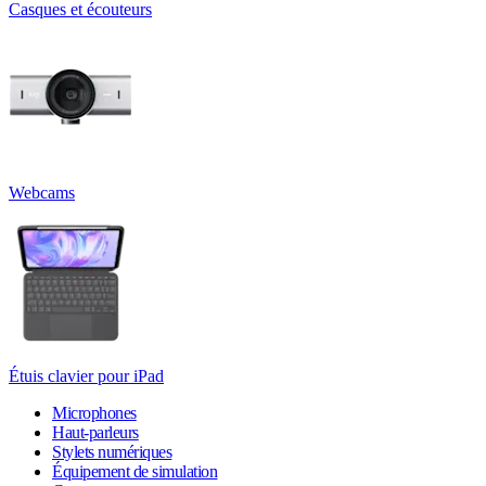
Casques et écouteurs
Webcams
Étuis clavier pour iPad
Microphones
Haut-parleurs
Stylets numériques
Équipement de simulation