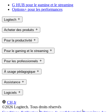
G HUB pour le gaming et le streaming
Options+ pour les performances
Logitech
Acheter des produits
Pour la productivité
Pour le gaming et le streaming
Pour les professionnels
À usage pédagogique
Assistance
Logiciels
CH,fr
©2026 Logitech. Tous droits réservés