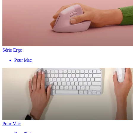
Série Ergo
Pour Mac
Pour Mac