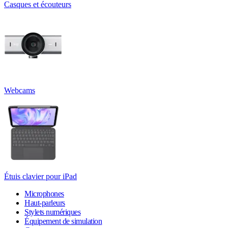
Casques et écouteurs
Webcams
Étuis clavier pour iPad
Microphones
Haut-parleurs
Stylets numériques
Équipement de simulation