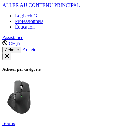
ALLER AU CONTENU PRINCIPAL
Logitech G
Professionnels
Éducation
Assistance
CH,fr
Acheter
Acheter
Acheter par catégorie
Souris