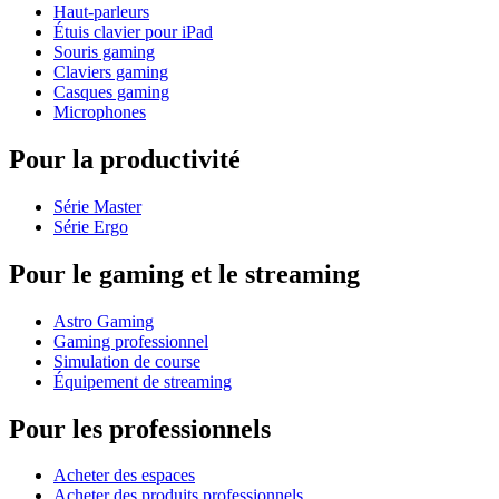
Haut-parleurs
Étuis clavier pour iPad
Souris gaming
Claviers gaming
Casques gaming
Microphones
Pour la productivité
Série Master
Série Ergo
Pour le gaming et le streaming
Astro Gaming
Gaming professionnel
Simulation de course
Équipement de streaming
Pour les professionnels
Acheter des espaces
Acheter des produits professionnels