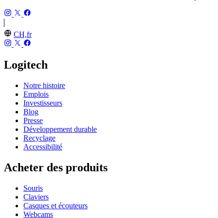
CH,fr
Logitech
Notre histoire
Emplois
Investisseurs
Blog
Presse
Développement durable
Recyclage
Accessibilité
Acheter des produits
Souris
Claviers
Casques et écouteurs
Webcams