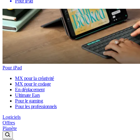
Pour iPad
Pour iPad
MX pour la créativité
MX pour le codage
En déplacement
Ultimate Ears
Pour le gaming
Pour les professionnels
Logiciels
Offres
Planète