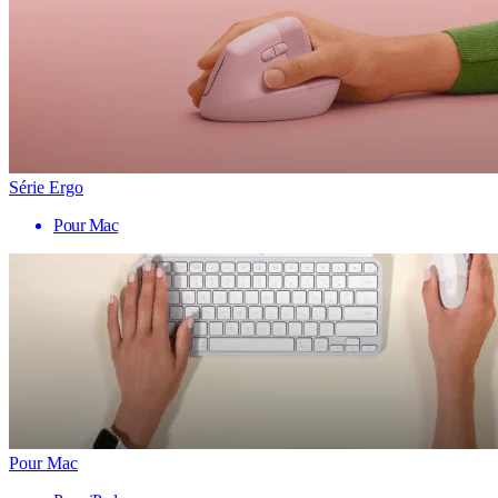
Série Ergo
Pour Mac
Pour Mac