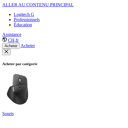
ALLER AU CONTENU PRINCIPAL
Logitech G
Professionnels
Éducation
Assistance
CH,fr
Acheter
Acheter
Acheter par catégorie
Souris