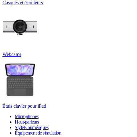
Casques et écouteurs
Webcams
Étuis clavier pour iPad
Microphones
Haut-parleurs
Stylets numériques
Équipement de simulation