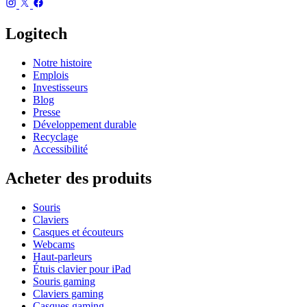
Logitech
Notre histoire
Emplois
Investisseurs
Blog
Presse
Développement durable
Recyclage
Accessibilité
Acheter des produits
Souris
Claviers
Casques et écouteurs
Webcams
Haut-parleurs
Étuis clavier pour iPad
Souris gaming
Claviers gaming
Casques gaming