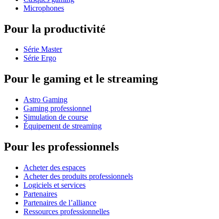
Microphones
Pour la productivité
Série Master
Série Ergo
Pour le gaming et le streaming
Astro Gaming
Gaming professionnel
Simulation de course
Équipement de streaming
Pour les professionnels
Acheter des espaces
Acheter des produits professionnels
Logiciels et services
Partenaires
Partenaires de l’alliance
Ressources professionnelles