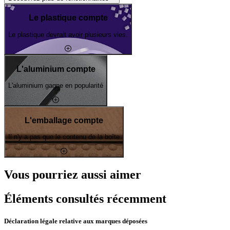
Le plastique compte
Le plastique devrait avoir plusieurs vies.
L'aluminium compte
L'aluminium gagne en popularité
L'emballage compte
Il n'y a pas que le contenu de la boîte
Vous pourriez aussi aimer
Éléments consultés récemment
Déclaration légale relative aux marques déposées