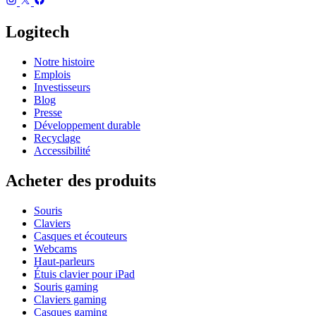
Logitech
Notre histoire
Emplois
Investisseurs
Blog
Presse
Développement durable
Recyclage
Accessibilité
Acheter des produits
Souris
Claviers
Casques et écouteurs
Webcams
Haut-parleurs
Étuis clavier pour iPad
Souris gaming
Claviers gaming
Casques gaming