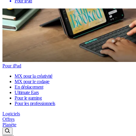
Pour iPad
Pour iPad
MX pour la créativité
MX pour le codage
En déplacement
Ultimate Ears
Pour le gaming
Pour les professionnels
Logiciels
Offres
Planète