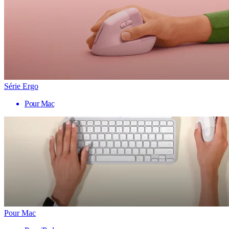
Série Ergo
Pour Mac
Pour Mac