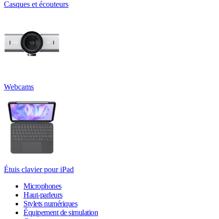
Casques et écouteurs
Webcams
Étuis clavier pour iPad
Microphones
Haut-parleurs
Stylets numériques
Équipement de simulation