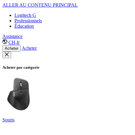
ALLER AU CONTENU PRINCIPAL
Logitech G
Professionnels
Éducation
Assistance
CH,fr
Acheter
Acheter
Acheter par catégorie
Souris