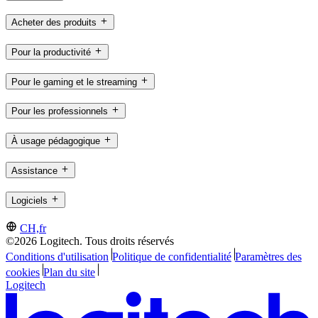
Acheter des produits
Pour la productivité
Pour le gaming et le streaming
Pour les professionnels
À usage pédagogique
Assistance
Logiciels
CH,fr
©2026 Logitech. Tous droits réservés
Conditions d'utilisation
Politique de confidentialité
Paramètres des
cookies
Plan du site
Logitech