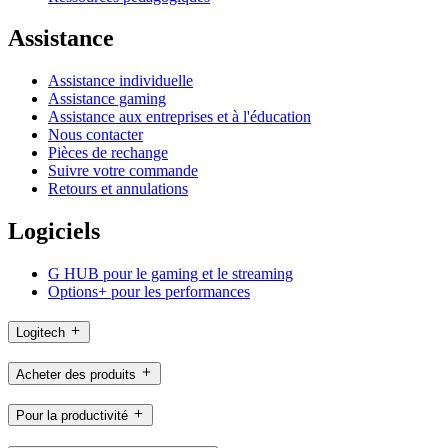
Assistance
Assistance individuelle
Assistance gaming
Assistance aux entreprises et à l'éducation
Nous contacter
Pièces de rechange
Suivre votre commande
Retours et annulations
Logiciels
G HUB pour le gaming et le streaming
Options+ pour les performances
Logitech
Acheter des produits
Pour la productivité