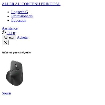
ALLER AU CONTENU PRINCIPAL
Logitech G
Professionnels
Éducation
Assistance
CH,fr
Acheter
Acheter
Acheter par catégorie
Souris