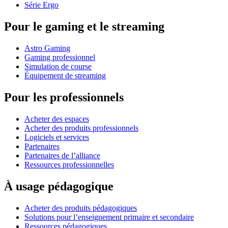
Série Ergo
Pour le gaming et le streaming
Astro Gaming
Gaming professionnel
Simulation de course
Équipement de streaming
Pour les professionnels
Acheter des espaces
Acheter des produits professionnels
Logiciels et services
Partenaires
Partenaires de l’alliance
Ressources professionnelles
À usage pédagogique
Acheter des produits pédagogiques
Solutions pour l’enseignement primaire et secondaire
Ressources pédagogiques