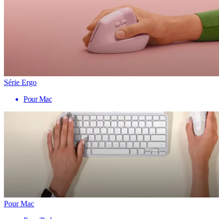
Série Ergo
Pour Mac
Pour Mac