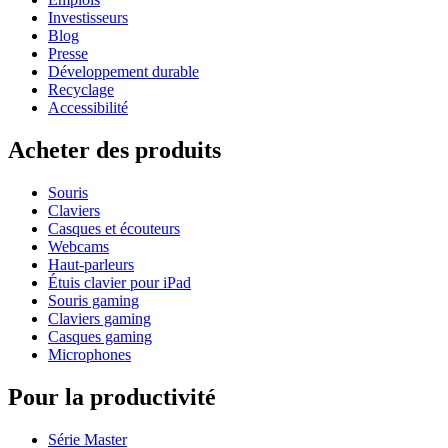
Investisseurs
Blog
Presse
Développement durable
Recyclage
Accessibilité
Acheter des produits
Souris
Claviers
Casques et écouteurs
Webcams
Haut-parleurs
Étuis clavier pour iPad
Souris gaming
Claviers gaming
Casques gaming
Microphones
Pour la productivité
Série Master