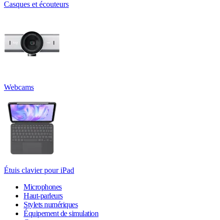
Casques et écouteurs
Webcams
Étuis clavier pour iPad
Microphones
Haut-parleurs
Stylets numériques
Équipement de simulation