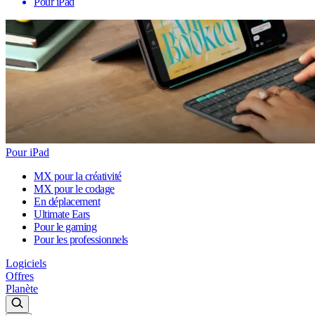
Pour iPad
Pour iPad
MX pour la créativité
MX pour le codage
En déplacement
Ultimate Ears
Pour le gaming
Pour les professionnels
Logiciels
Offres
Planète