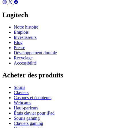
Logitech
Notre histoire
Emplois
Investisseurs
Blog
Presse
Développement durable
Recyclage
Accessibilité
Acheter des produits
Souris
Claviers
Casques et écouteurs
Webcams
Haut-parleurs
Étuis clavier pour iPad
Souris gaming
Claviers gaming