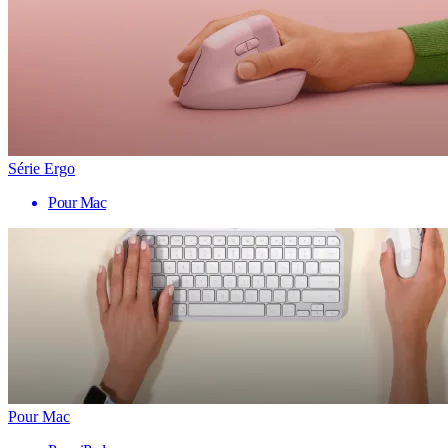
Série Ergo
Pour Mac
Pour Mac