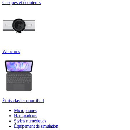
Casques et écouteurs
Webcams
Étuis clavier pour iPad
Microphones
Haut-parleurs
Stylets numériques
Équipement de simulation