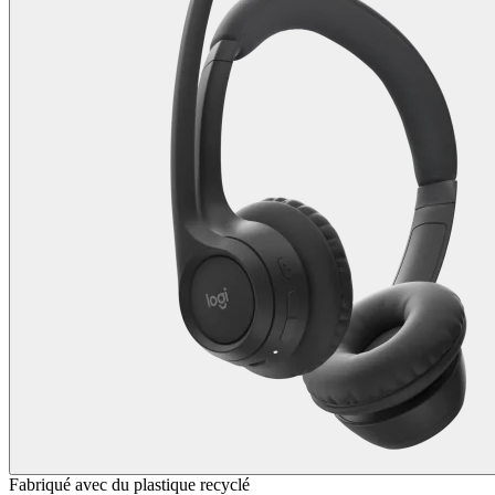
Fabriqué avec du plastique recyclé