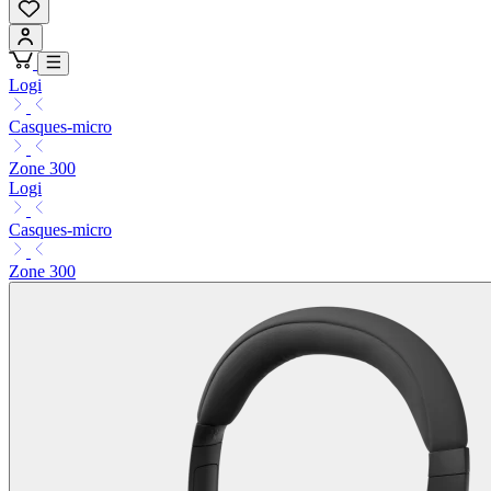
Logi
Casques-micro
Zone 300
Logi
Casques-micro
Zone 300