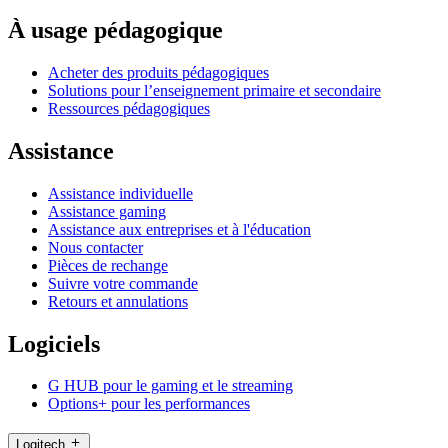
À usage pédagogique
Acheter des produits pédagogiques
Solutions pour l’enseignement primaire et secondaire
Ressources pédagogiques
Assistance
Assistance individuelle
Assistance gaming
Assistance aux entreprises et à l'éducation
Nous contacter
Pièces de rechange
Suivre votre commande
Retours et annulations
Logiciels
G HUB pour le gaming et le streaming
Options+ pour les performances
Logitech