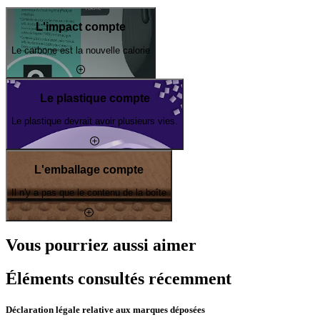
L'impact compte
Le carbone est la nouvelle calorie
Le plastique compte
Le plastique devrait avoir plusieurs vies.
L'emballage compte
Il n'y a pas que le contenu de la boîte
Vous pourriez aussi aimer
Éléments consultés récemment
Déclaration légale relative aux marques déposées