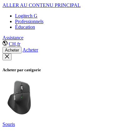
ALLER AU CONTENU PRINCIPAL
Logitech G
Professionnels
Éducation
Assistance
CH,fr
Acheter
Acheter
Acheter par catégorie
Souris