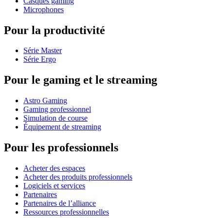
Casques gaming
Microphones
Pour la productivité
Série Master
Série Ergo
Pour le gaming et le streaming
Astro Gaming
Gaming professionnel
Simulation de course
Équipement de streaming
Pour les professionnels
Acheter des espaces
Acheter des produits professionnels
Logiciels et services
Partenaires
Partenaires de l’alliance
Ressources professionnelles