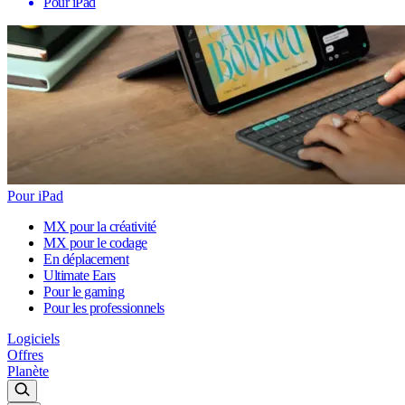
Pour iPad
Pour iPad
MX pour la créativité
MX pour le codage
En déplacement
Ultimate Ears
Pour le gaming
Pour les professionnels
Logiciels
Offres
Planète