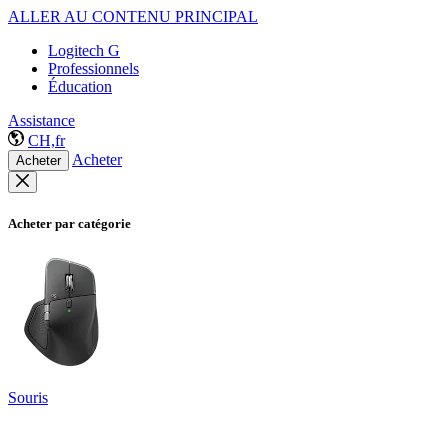
ALLER AU CONTENU PRINCIPAL
Logitech G
Professionnels
Éducation
Assistance
CH,fr
Acheter
Acheter
Acheter par catégorie
Souris